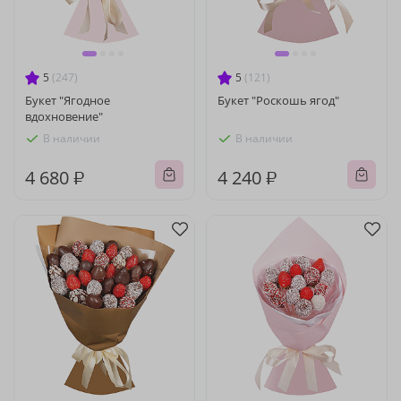
5
(247)
5
(121)
Букет "Ягодное
Букет "Роскошь ягод"
вдохновение"
В наличии
В наличии
4 680 ₽
4 240 ₽