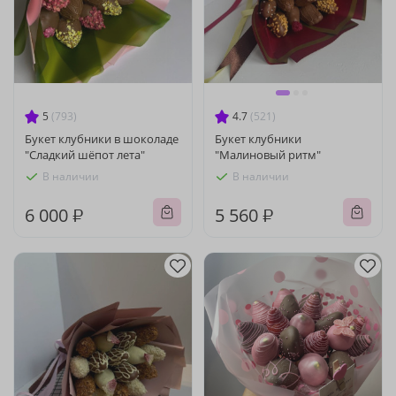
5
(793)
4.7
(521)
Букет клубники в шоколаде
Букет клубники
"Сладкий шёпот лета"
"Малиновый ритм"
В наличии
В наличии
6 000 ₽
5 560 ₽