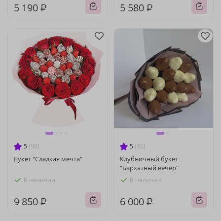
5 190 ₽
5 580 ₽
5
(98)
5
(92)
Букет "Сладкая мечта"
Клубничный букет
"Бархатный вечер"
В наличии
В наличии
9 850 ₽
6 000 ₽