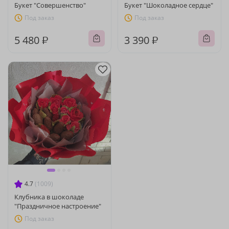
Букет "Совершенство"
Букет "Шоколадное сердце"
Под заказ
Под заказ
5 480 ₽
3 390 ₽
4.7
(1009)
Клубника в шоколаде
"Праздничное настроение"
Под заказ