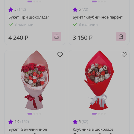
5
(142)
5
(72)
Букет "Три шоколада"
Букет "Клубничное парфе"
В наличии
В наличии
4 240 ₽
3 150 ₽
4.9
(152)
5
(82)
Букет "Земляничное
Клубника в шоколаде