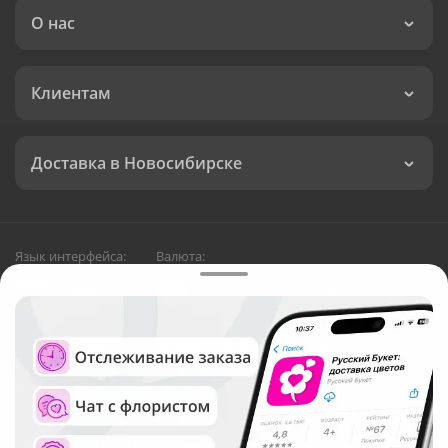
О нас
Клиентам
Доставка в Новосибирске
Язык интерфейса:
Валюта:
©
Служба круглосуточной доставки цветов в
Новосибирске
Русский Букет, 2026
Общество с ограниченной ответственностью «Технология»
ОГРН: 1195476081745, ИНН: 5410081997