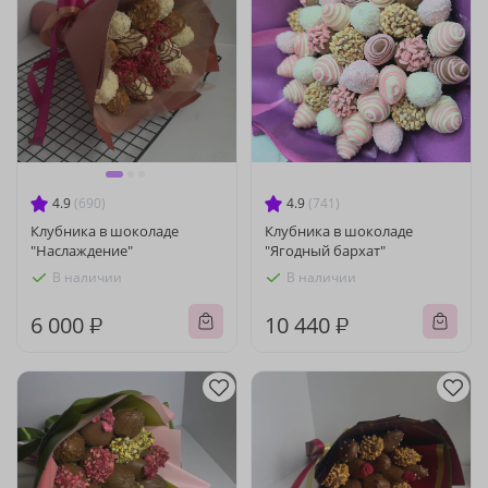
4.9
(690)
4.9
(741)
Клубника в шоколаде
Клубника в шоколаде
"Наслаждение"
"Ягодный бархат"
В наличии
В наличии
6 000 ₽
10 440 ₽