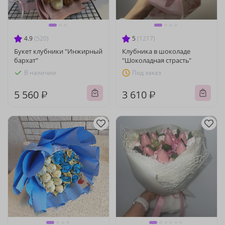
4.9
(520)
5
(1217)
Букет клубники "Инжирный
Клубника в шоколаде
бархат"
"Шоколадная страсть"
В наличии
Под заказ
5 560 ₽
3 610 ₽