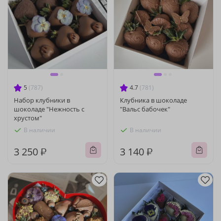
5
(787)
4.7
(781)
Набор клубники в
Клубника в шоколаде
шоколаде "Нежность с
"Вальс бабочек"
хрустом"
В наличии
В наличии
3 250 ₽
3 140 ₽