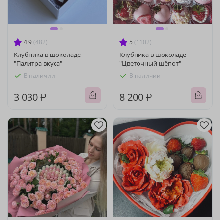
4.9
(482)
5
(1102)
Клубника в шоколаде
Клубника в шоколаде
"Палитра вкуса"
"Цветочный шёпот"
В наличии
В наличии
3 030 ₽
8 200 ₽