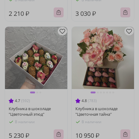
2 210 ₽
3 030 ₽
4.7
(592)
4.8
(783)
Клубника в шоколаде
Клубника в шоколаде
"Цветочный этюд"
"Цветочная тайна"
В наличии
В наличии
5 230 ₽
10 950 ₽