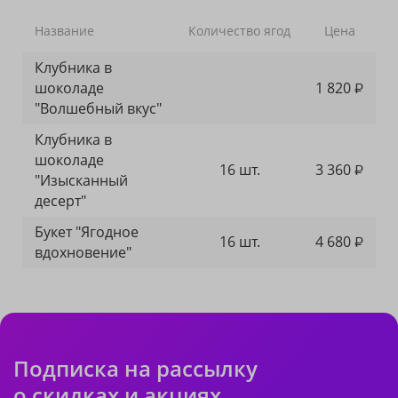
Название
Количество ягод
Цена
Клубника в
шоколаде
1 820
₽
"Волшебный вкус"
Клубника в
шоколаде
16 шт.
3 360
₽
"Изысканный
десерт"
Букет "Ягодное
16 шт.
4 680
₽
вдохновение"
Подписка на рассылку
о скидках и акциях