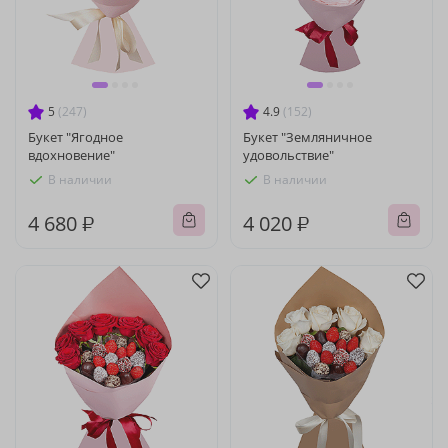
5
(247)
4.9
(152)
Букет "Ягодное
Букет "Земляничное
вдохновение"
удовольствие"
В наличии
В наличии
4 680 ₽
4 020 ₽