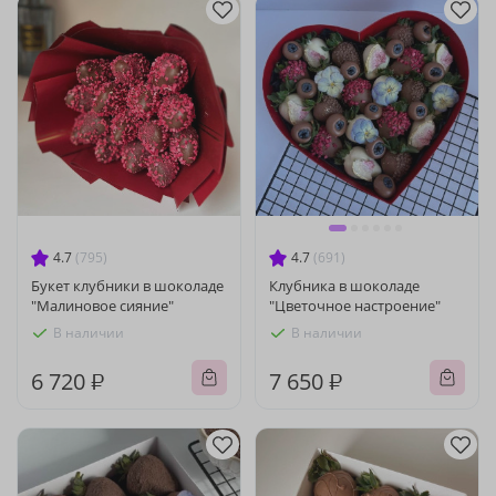
4.7
(795)
4.7
(691)
Букет клубники в шоколаде
Клубника в шоколаде
"Малиновое сияние"
"Цветочное настроение"
В наличии
В наличии
6 720 ₽
7 650 ₽