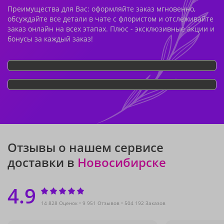
Преимущества для Вас: оформляйте заказ мгновенно,
обсуждайте все детали в чате с флористом и отслеживайте
заказ онлайн на всех этапах. Плюс - эксклюзивные акции и
бонусы за каждый заказ!
Отзывы о нашем сервисе
доставки в
Новосибирске
4.9
14 828 Оценок
9 951 Отзывов
504 192 Заказов