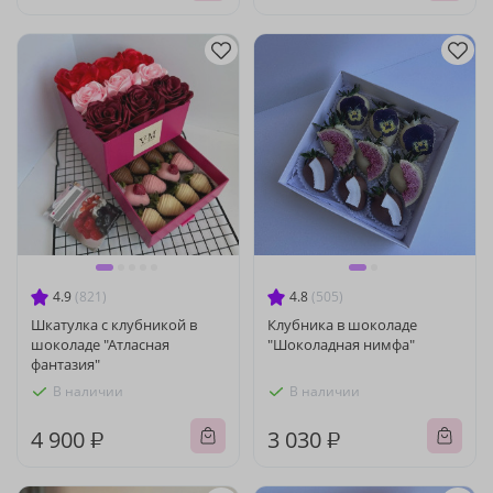
4.9
(821)
4.8
(505)
Шкатулка с клубникой в
Клубника в шоколаде
шоколаде "Атласная
"Шоколадная нимфа"
фантазия"
В наличии
В наличии
4 900 ₽
3 030 ₽