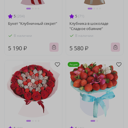
5
(204)
5
(71)
Букет "Клубничный секрет"
Клубника в шоколаде
"Сладкое обаяние"
В наличии
В наличии
5 190 ₽
5 580 ₽
Акция