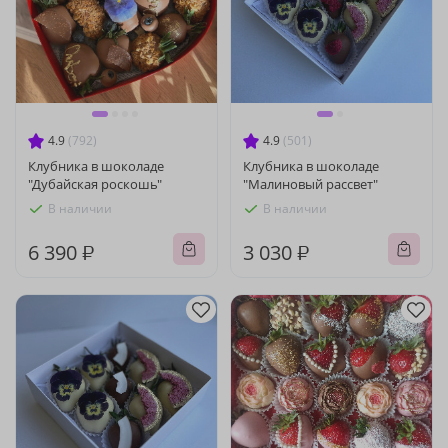
4.9
(792)
4.9
(501)
Клубника в шоколаде
Клубника в шоколаде
"Дубайская роскошь"
"Малиновый рассвет"
В наличии
В наличии
6 390 ₽
3 030 ₽