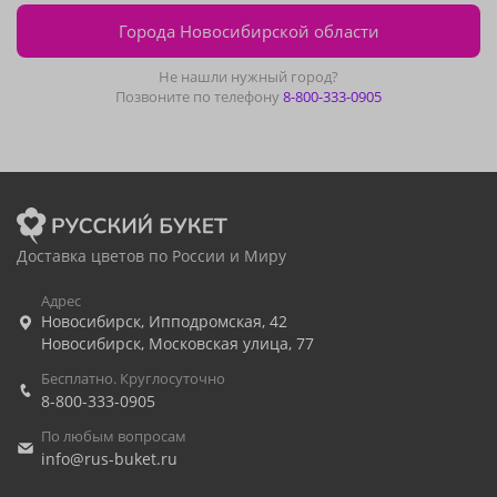
Города Новосибирской области
Не нашли нужный город?
Позвоните по телефону
8-800-333-0905
Доставка цветов по России и Миру
Адрес
Новосибирск
,
Ипподромская, 42
Новосибирск
,
Московская улица, 77
Бесплатно. Круглосуточно
8-800-333-0905
По любым вопросам
info@rus-buket.ru