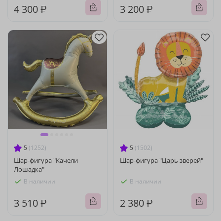
4 300 ₽
3 200 ₽
5
(1252)
5
(1502)
Шар-фигура "Качели
Шар-фигура "Царь зверей"
Лошадка"
В наличии
В наличии
3 510 ₽
2 380 ₽