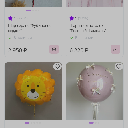
4.8
(704)
5
(1719)
Шар-сердце "Рубиновое
Шары под потолок
сердце"
"Розовый Шампань"
В наличии
В наличии
2 950 ₽
6 220 ₽