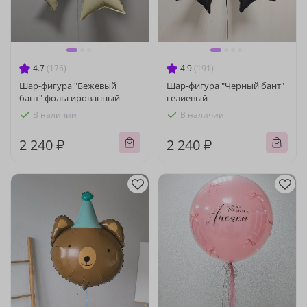
4.7
(176)
4.9
(191)
Шар-фигура "Бежевый
Шар-фигура "Черный бант"
бант" фольгированный
гелиевый
В наличии
В наличии
2 240 ₽
2 240 ₽