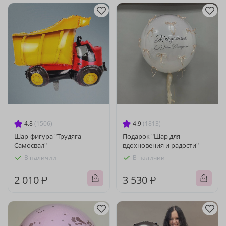
4.8
(1506)
4.9
(1813)
Шар-фигура "Трудяга
Подарок "Шар для
Самосвал"
вдохновения и радости"
В наличии
В наличии
2 010 ₽
3 530 ₽