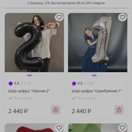
Страница: 2/9. Вы посмотрели 30 из 259 товаров
4.8
(1212)
4.8
(1226)
Шар-цифра "Чёрная 2"
Шар-цифра "Серебряная 1"
В наличии
В наличии
2 440 ₽
2 440 ₽