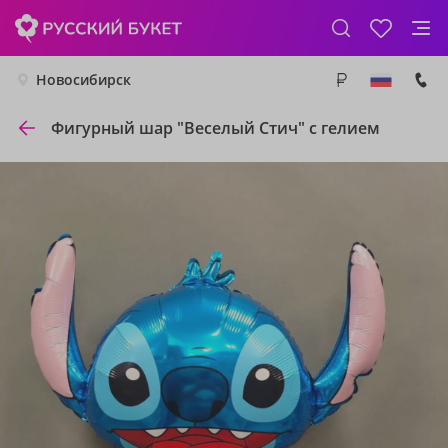
Новосибирск
Фигурный шар "Веселый Стич" с гелием