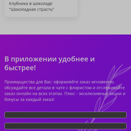
Клубника в шоколаде
"Шоколадная страсть"
В приложении удобнее и
быстрее!
Преимущества для Вас: оформляйте заказ мгновенно,
обсуждайте все детали в чате с флористом и отслеживайте
заказ онлайн на всех этапах. Плюс - эксклюзивные акции и
бонусы за каждый заказ!