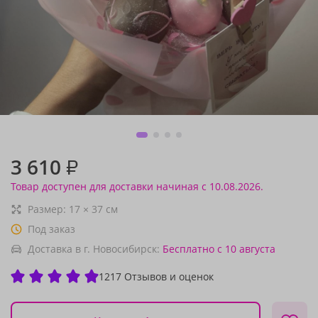
3 610
₽
Товар доступен для доставки начиная с 10.08.2026.
Размер:
17
×
37
см
Под заказ
Доставка в г. Новосибирск:
Бесплатно
с 10 августа
1217 Отзывов и оценок