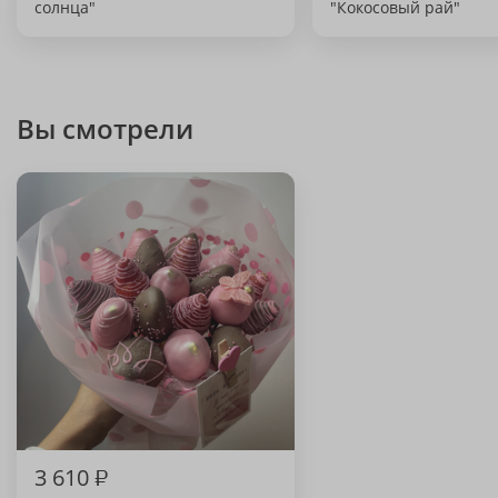
солнца"
"Кокосовый рай"
Вы смотрели
3 610
₽