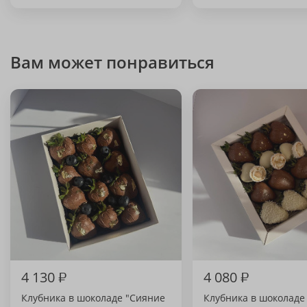
Вам может понравиться
4 130
₽
4 080
₽
Клубника в шоколаде "Сияние
Клубника в шоколаде