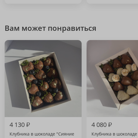
Вам может понравиться
4 130
₽
4 080
₽
Клубника в шоколаде "Сияние
Клубника в шоколаде