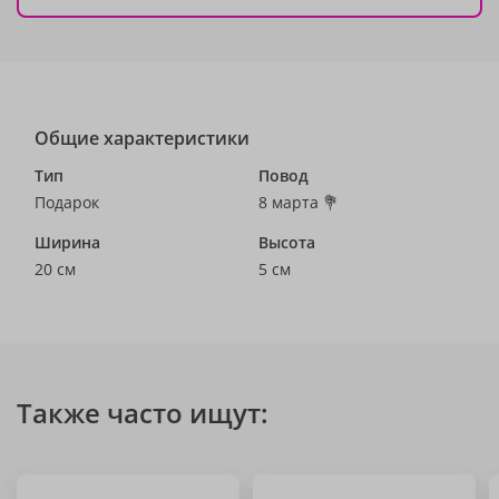
Общие характеристики
Тип
Повод
Подарок
8 марта 💐
Ширина
Высота
20 см
5 см
Также часто ищут: