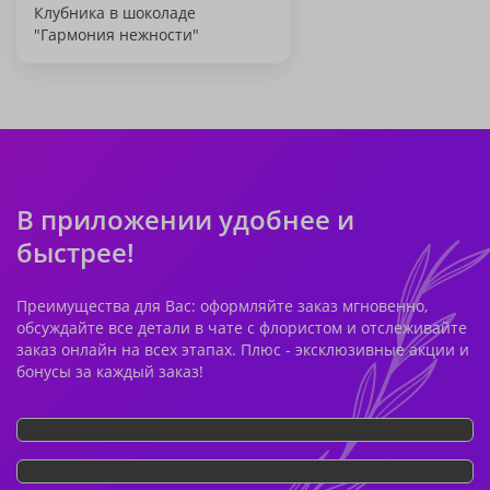
Клубника в шоколаде
"Гармония нежности"
В приложении удобнее и
быстрее!
Преимущества для Вас: оформляйте заказ мгновенно,
обсуждайте все детали в чате с флористом и отслеживайте
заказ онлайн на всех этапах. Плюс - эксклюзивные акции и
бонусы за каждый заказ!