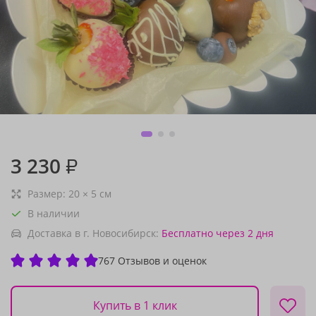
3 230
₽
Размер:
20
×
5
см
В наличии
Доставка в г. Новосибирск:
Бесплатно
через 2 дня
767 Отзывов и оценок
Купить в 1 клик