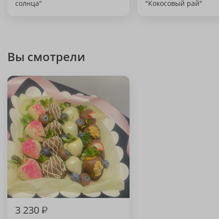
солнца"
"Кокосовый рай"
Вы смотрели
3 230
₽