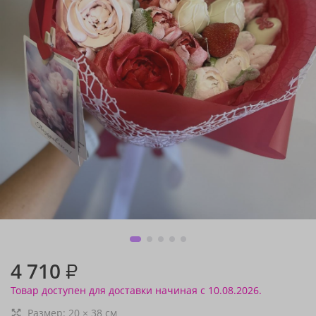
4 710
₽
Товар доступен для доставки начиная с 10.08.2026.
Размер:
20
×
38
см