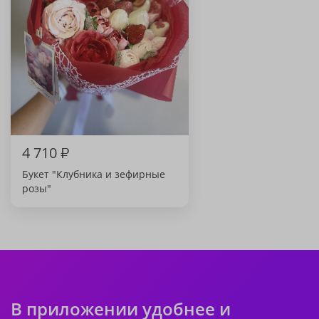
4 710
₽
Букет "Клубника и зефирные
розы"
В приложении удобнее и