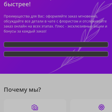
быстрее!
Преимущества для Вас: оформляйте заказ мгновенно,
обсуждайте все детали в чате с флористом и отслеживайте
заказ онлайн на всех этапах. Плюс - эксклюзивные акции и
бонусы за каждый заказ!
Почему мы?