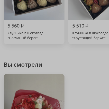
5 560
₽
5 510
₽
Клубника в шоколаде
Клубника в шоколаде
"Песчаный берег"
"Хрустящий бархат"
Вы смотрели