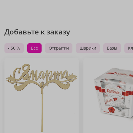
Добавьте к заказу
- 50 %
Все
Открытки
Шарики
Вазы
Кл