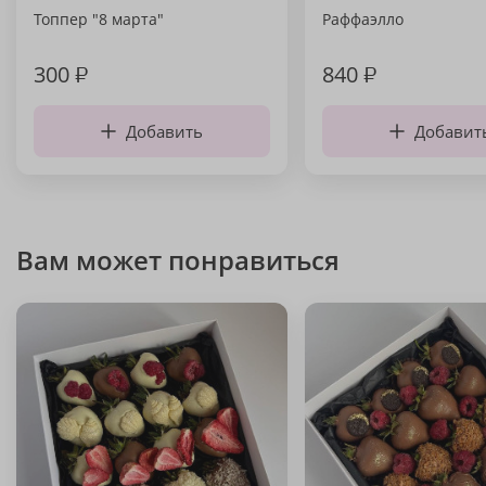
Топпер "8 марта"
Раффаэлло
300
₽
840
₽
Добавить
Добавит
Вам может понравиться