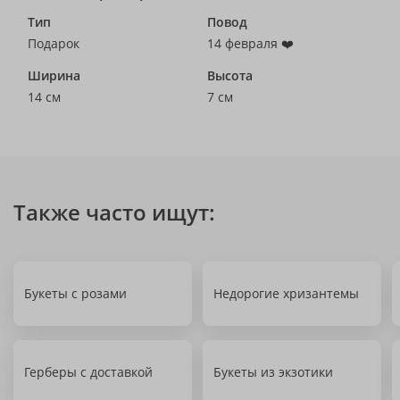
Тип
Повод
Подарок
14 февраля ❤️
Ширина
Высота
14 см
7 см
Также часто ищут:
Букеты с розами
Недорогие хризантемы
Герберы с доставкой
Букеты из экзотики