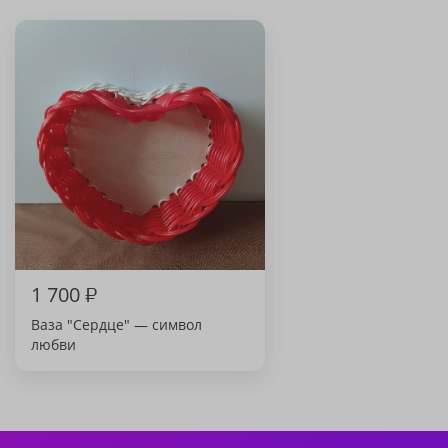
1 700
₽
Ваза "Сердце" — символ
любви