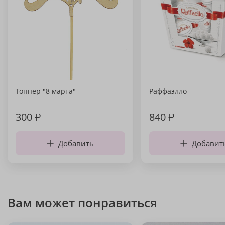
Топпер "8 марта"
Раффаэлло
300
₽
840
₽
Добавить
Добавит
Вам может понравиться