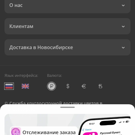
О нас
Клиентам
Доставка в Новосибирске
Язык интерфейса:
Валюта:
©
Служба круглосуточной доставки цветов в
Новосибирске
Русский Букет, 2026
Общество с ограниченной ответственностью «Технология»
ОГРН: 1195476081745, ИНН: 5410081997