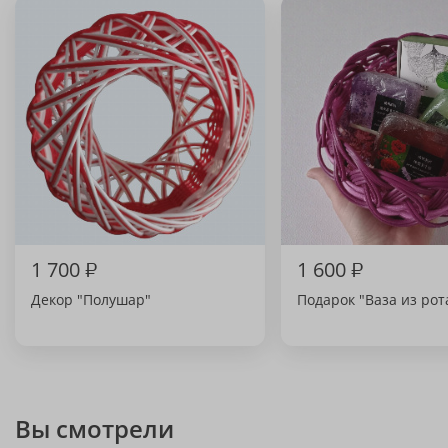
1 700
₽
1 600
₽
Декор "Полушар"
Подарок "Ваза из рот
Вы смотрели