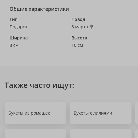
Общие характеристики
Тип
Повод
Подарок
8 марта 💐
Ширина
Высота
8 см
10 см
Также часто ищут:
Букеты из ромашек
Букеты с лилиями