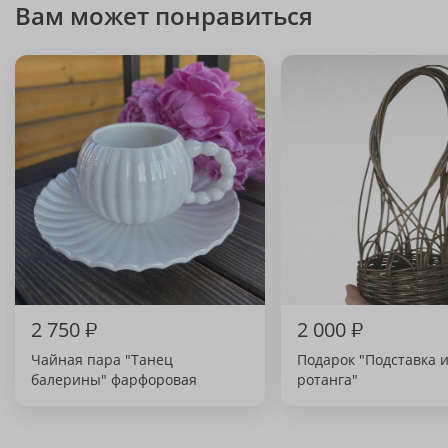
Вам может понравиться
2 750
₽
2 000
₽
Чайная пара "Танец
Подарок "Подставка 
балерины" фарфоровая
ротанга"