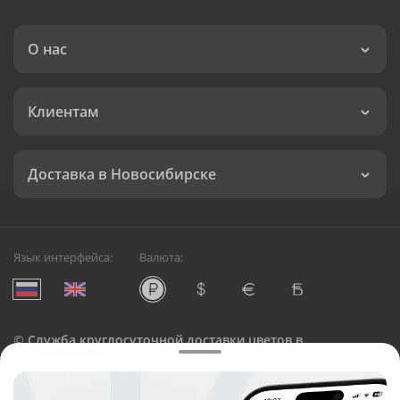
О нас
Клиентам
Доставка в Новосибирске
Язык интерфейса:
Валюта:
©
Служба круглосуточной доставки цветов в
Новосибирске
Русский Букет, 2026