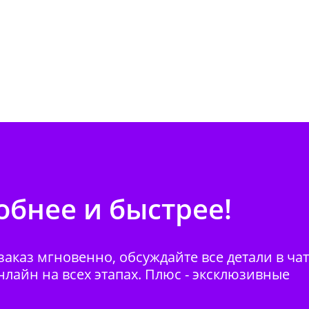
бнее и быстрее!
аказ мгновенно, обсуждайте все детали в ча
нлайн на всех этапах. Плюс - эксклюзивные