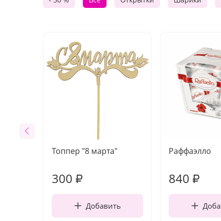
Топпер "8 марта"
Раффаэлло
300
840
₽
₽
Добавить
Доба