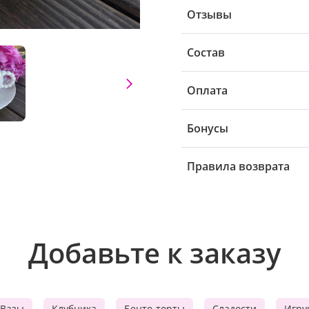
Отзывы
Состав
Оплата
Бонусы
Правила возврата
Добавьте к заказу
Вазы
Клубника
Бенто-торты
Сладости
Игру