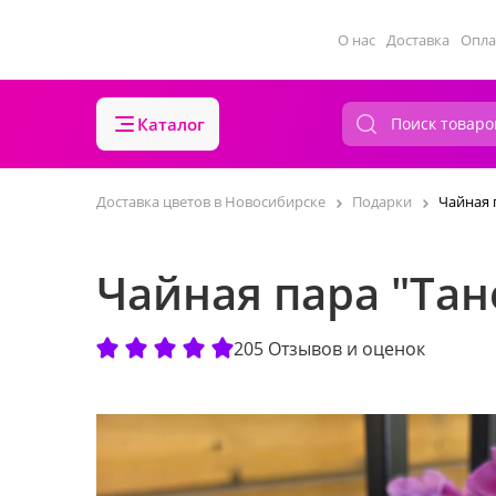
О нас
Доставка
Опла
Каталог
Доставка цветов в Новосибирске
Подарки
Чайная 
Чайная пара "Та
205 Отзывов и оценок