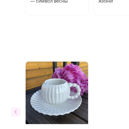
— символ весны
жизни"