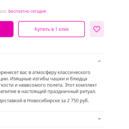
рск:
Бесплатно
сегодня
Купить в 1 клик
енесет вас в атмосферу классического
ации. Изящные изгибы чашки и блюдца
кости и невесомого полета. Этот комплект
епитие в настоящий праздничный ритуал.
 доставкой в Новосибирске за 2 750 руб.