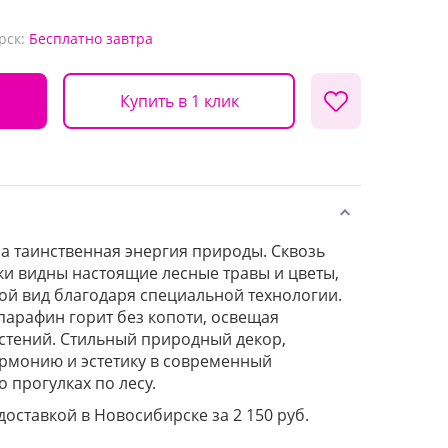
рск:
Бесплатно
завтра
Купить в 1 клик
на таинственная энергия природы. Сквозь
и видны настоящие лесные травы и цветы,
ой вид благодаря специальной технологии.
арафин горит без копоти, освещая
стений. Стильный природный декор,
рмонию и эстетику в современный
 прогулках по лесу.
 доставкой в Новосибирске за 2 150 руб.