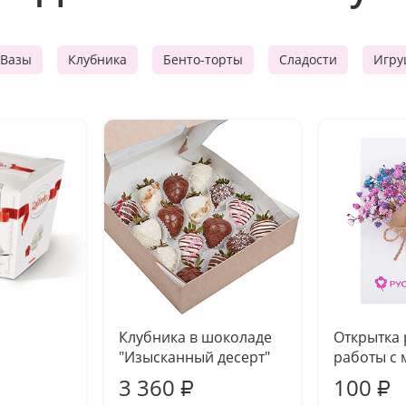
Вазы
Клубника
Бенто-торты
Сладости
Игру
Клубника в шоколаде
Открытка
"Изысканный десерт"
работы с 
3 360
100
₽
₽