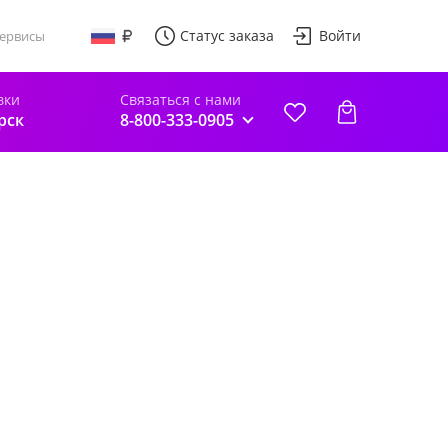
Статус заказа
Войти
ервисы
вки
Связаться с нами
рск
8-800-333-0905