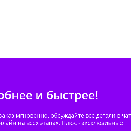
бнее и быстрее!
аказ мгновенно, обсуждайте все детали в ча
нлайн на всех этапах. Плюс - эксклюзивные