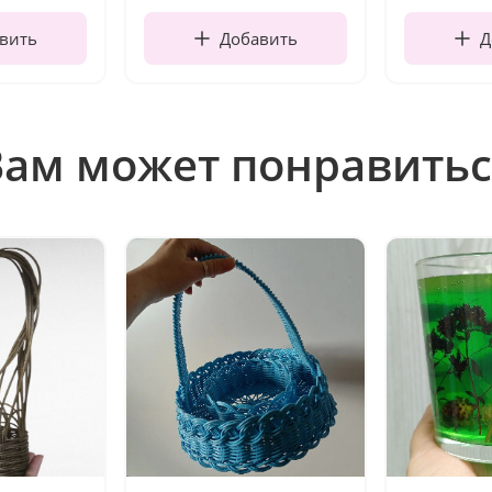
вить
Добавить
Д
Вам может понравитьс