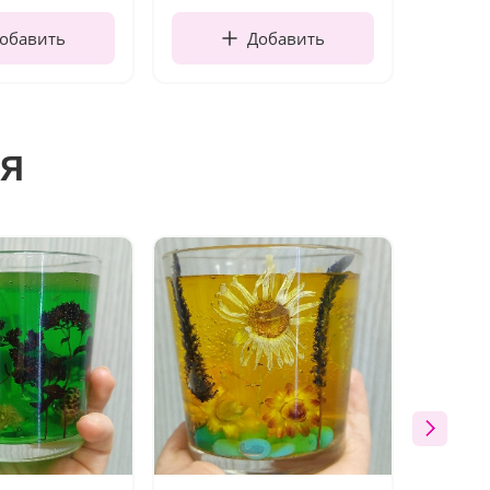
обавить
Добавить
я