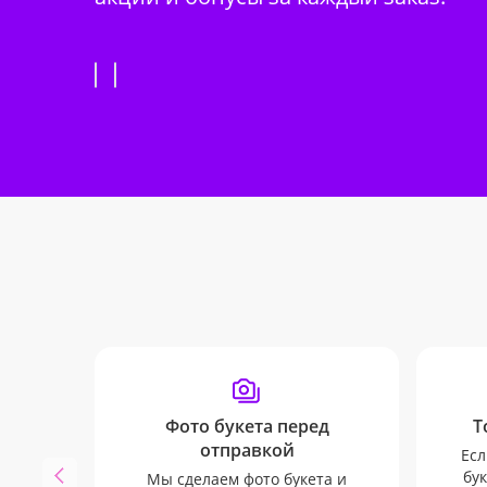
Фото букета перед
Т
отправкой
Есл
бук
Мы сделаем фото букета и