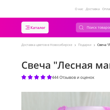
О нас
Доставка
Опла
Каталог
Доставка цветов в Новосибирске
Подарки
Свеча "
Свеча "Лесная ма
444 Отзывов и оценок