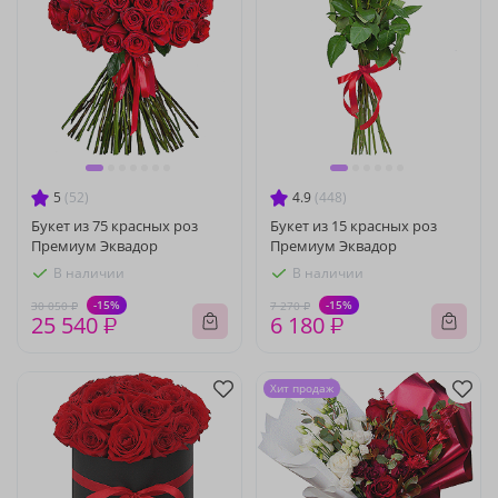
5
(52)
4.9
(448)
Букет из 75 красных роз
Букет из 15 красных роз
Премиум Эквадор
Премиум Эквадор
В наличии
В наличии
-15%
-15%
30 050 ₽
7 270 ₽
25 540 ₽
6 180 ₽
Хит продаж