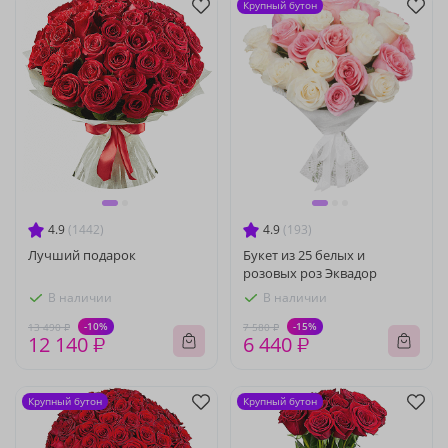
Крупный бутон
4.9
(1442)
4.9
(193)
Лучший подарок
Букет из 25 белых и
розовых роз Эквадор
В наличии
В наличии
-10%
-15%
13 490 ₽
7 580 ₽
12 140 ₽
6 440 ₽
Крупный бутон
Крупный бутон