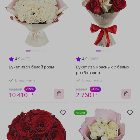
4.9
(477)
4.9
(3086)
Букет из 51 белой розы
Букет из 9 красных и белых
роз Эквадор
В наличии
В наличии
-15%
-15%
12 250 ₽
3 250 ₽
10 410 ₽
2 760 ₽
Акция