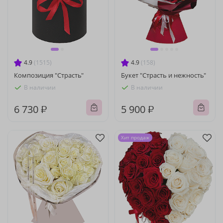
4.9
(1515)
4.9
(158)
Композиция "Страсть"
Букет "Страсть и нежность"
В наличии
В наличии
6 730 ₽
5 900 ₽
Хит продаж