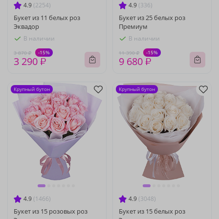
4.9
(2254)
4.9
(336)
Букет из 11 белых роз
Букет из 25 белых роз
Эквадор
Премиум
В наличии
В наличии
-15%
-15%
3 870 ₽
11 390 ₽
3 290 ₽
9 680 ₽
Крупный бутон
Крупный бутон
4.9
(1466)
4.9
(3048)
Букет из 15 розовых роз
Букет из 15 белых роз