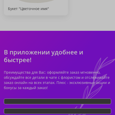
Букет "Цветочное имя"
В приложении удобнее и
быстрее!
Преимущества для Вас: оформляйте заказ мгновенно,
обсуждайте все детали в чате с флористом и отслеживайте
заказ онлайн на всех этапах. Плюс - эксклюзивные акции и
бонусы за каждый заказ!