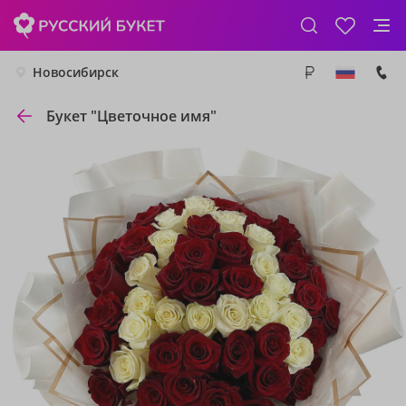
Новосибирск
Букет "Цветочное имя"