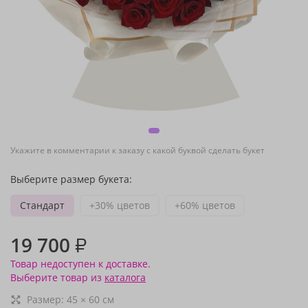
Укажите в комментарии к заказу с какой буквой сделать букет
Выберите размер букета:
Стандарт
+30% цветов
+60% цветов
19 700
₽
Товар недоступен к доставке.
Выберите товар из
каталога
Размер:
45
×
60
см