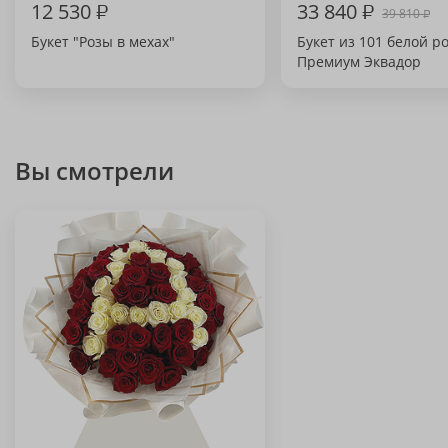
12 530
₽
33 840
₽
39 810
₽
Букет "Розы в мехах"
Букет из 101 белой р
Премиум Эквадор
Вы смотрели