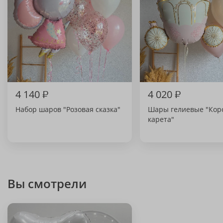
4 140
₽
4 020
₽
Набор шаров "Розовая сказка"
Шары гелиевые "Кор
карета"
Вы смотрели