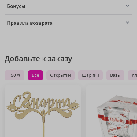
Бонусы
Правила возврата
Добавьте к заказу
- 50 %
Все
Открытки
Шарики
Вазы
Кл