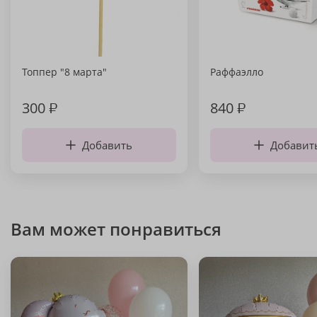
Топпер "8 марта"
Раффаэлло
300
₽
840
₽
Добавить
Добавит
Вам может понравиться