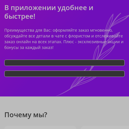
В приложении удобнее и
быстрее!
Преимущества для Вас: оформляйте заказ мгновенно,
обсуждайте все детали в чате с флористом и отслеживайте
заказ онлайн на всех этапах. Плюс - эксклюзивные акции и
бонусы за каждый заказ!
Почему мы?