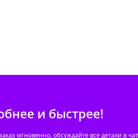
бнее и быстрее!
аказ мгновенно, обсуждайте все детали в ча