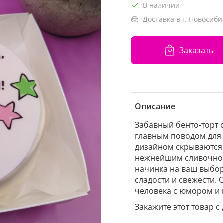
В наличии
Доставка в г. Новосиби
Заказать
Описание
Забавный бенто-торт 
главным поводом для 
дизайном скрываются
нежнейшим сливочно-
начинка на ваш выбор
сладости и свежести.
человека с юмором и 
Закажите этот товар с