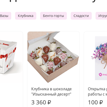
Вазы
Клубника
Бенто-торты
Сладости
Игру
Клубника в шоколаде
Открытка
"Изысканный десерт"
работы с 
3 360
100
₽
₽