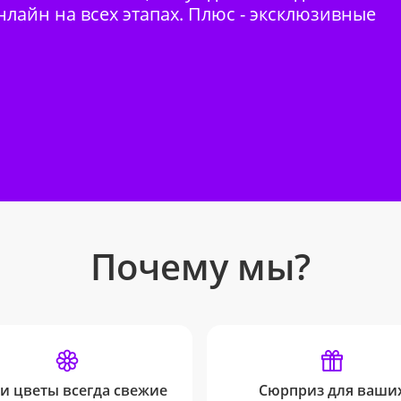
нлайн на всех этапах. Плюс - эксклюзивные
Почему мы?
и цветы всегда свежие
Сюрприз для ваши