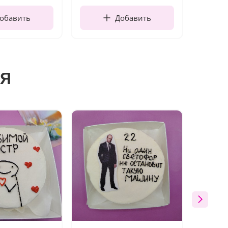
обавить
Добавить
я