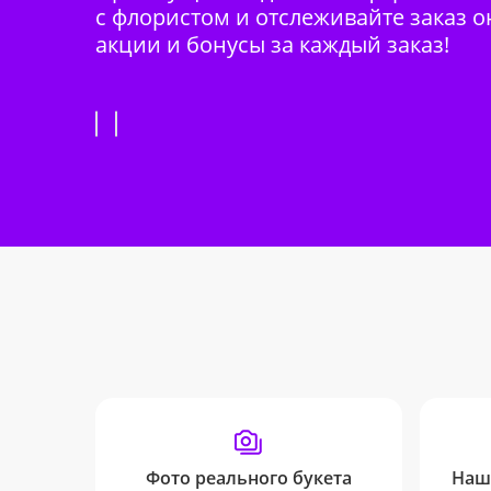
с флористом и отслеживайте заказ о
акции и бонусы за каждый заказ!
Фото реального букета
Наш