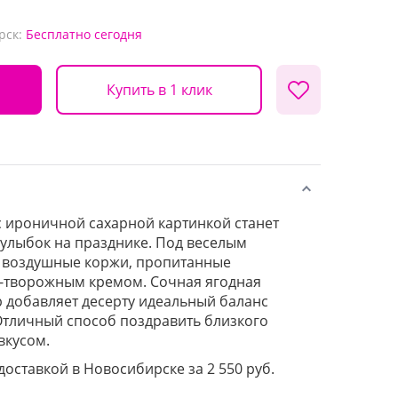
рск:
Бесплатно
сегодня
Купить в 1 клик
с ироничной сахарной картинкой станет
улыбок на празднике. Под веселым
 воздушные коржи, пропитанные
творожным кремом. Сочная ягодная
 добавляет десерту идеальный баланс
 Отличный способ поздравить близкого
вкусом.
 доставкой в Новосибирске за 2 550 руб.