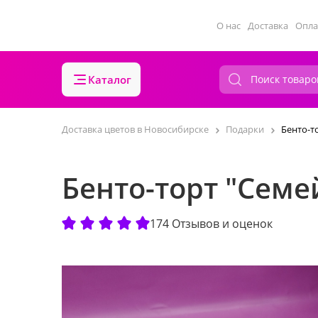
О нас
Доставка
Опла
Каталог
Доставка цветов в Новосибирске
Подарки
Бенто-т
Бенто-торт "Семе
174 Отзывов и оценок