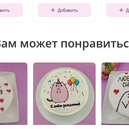
вить
Добавить
Д
Вам может понравитьс