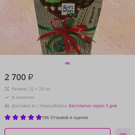
2 700
₽
Размер:
22
×
28
см
В наличии
Доставка в г. Новосибирск:
Бесплатно
через 3 дня
186 Отзывов и оценок