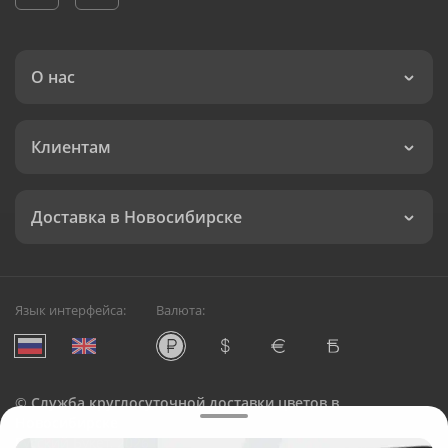
О нас
Клиентам
Доставка в Новосибирске
Язык интерфейса:
Валюта:
©
Служба круглосуточной доставки цветов в
Новосибирске
Русский Букет, 2026