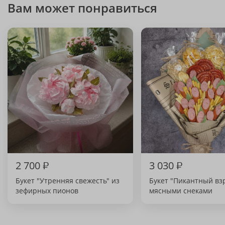
Вам может понравиться
2 700
₽
3 030
₽
Букет "Утренняя свежесть" из
Букет "Пикантный вз
зефирных пионов
мясными снеками