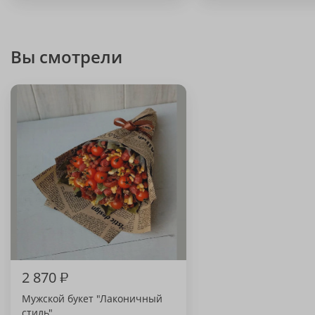
Вы смотрели
2 870
₽
Мужской букет "Лаконичный
стиль"