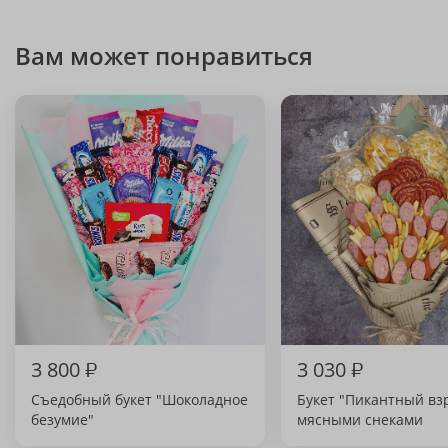
Вам может понравиться
3 800
₽
3 030
₽
Съедобный букет "Шоколадное
Букет "Пикантный вз
безумие"
мясными снеками