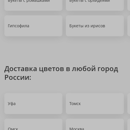
Букеты с ромашками
Букеты с орхидеями
Гипсофила
Букеты из ирисов
Доставка цветов в любой город
России:
Уфа
Томск
Омск
Москва