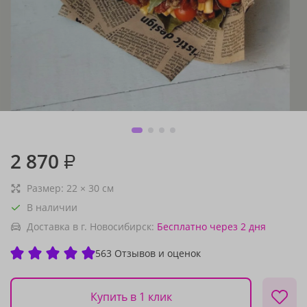
2 870
₽
Размер:
22
×
30
см
В наличии
Доставка в г. Новосибирск:
Бесплатно
через 2 дня
563 Отзывов и оценок
Купить в 1 клик