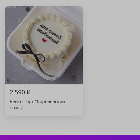
2 590
₽
Бенто-торт "Королевский
стиль"