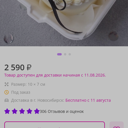
2 590
₽
Товар доступен для доставки начиная с 11.08.2026.
Размер:
10
×
7
см
Под заказ
Доставка в г. Новосибирск:
Бесплатно
с 11 августа
306 Отзывов и оценок