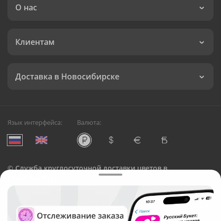
О нас
Клиентам
Доставка в Новосибирске
Язык интерфейса:
Валюта:
©
Служба круглосуточной доставки цветов в
Новосибирске
Русский Букет, 2026
Общество с ограниченной ответственностью «Технология»
ОГРН: 1195476081745, ИНН: 5410081997