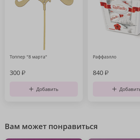
Топпер "8 марта"
Раффаэлло
300
₽
840
₽
Добавить
Добавит
Вам может понравиться