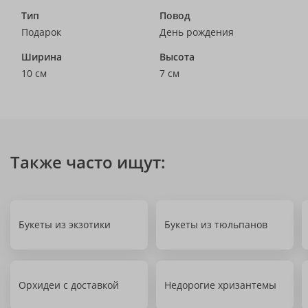
Тип
Повод
Подарок
День рождения
Ширина
Высота
10 см
7 см
Также часто ищут:
Букеты из экзотики
Букеты из тюльпанов
Орхидеи с доставкой
Недорогие хризантемы