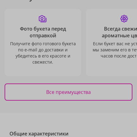
Фото букета перед
Всегда свежи
отправкой
ароматные ц
Получите фото готового букета
Если букет вас не ус
по e-mail до доставки и
мы заменим его в те
убедитесь в его красоте и
часов после дост
свежести.
Все преимущества
Общие характеристики