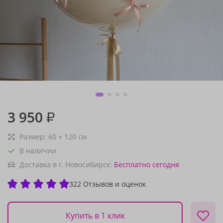
3 950
₽
Размер:
60
×
120
см
В наличии
Доставка в г. Новосибирск:
Бесплатно
сегодня
322 Отзывов и оценок
Купить в 1 клик