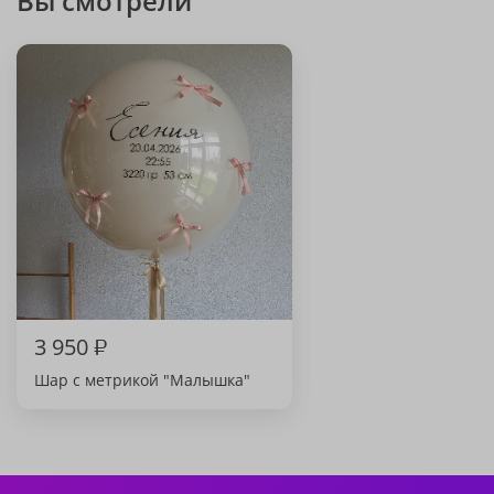
Вы смотрели
3 950
₽
Шар с метрикой "Малышка"