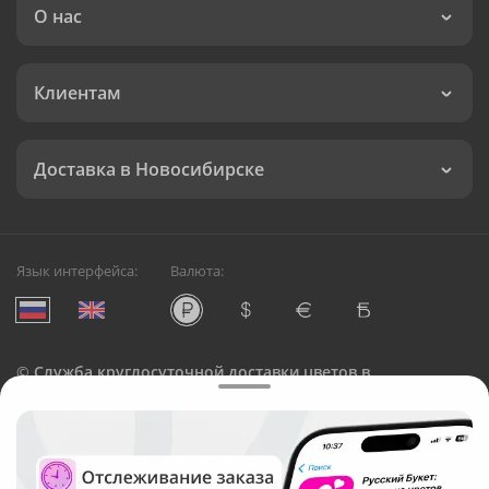
О нас
Клиентам
Доставка в Новосибирске
Язык интерфейса:
Валюта:
©
Служба круглосуточной доставки цветов в
Новосибирске
Русский Букет, 2026
Общество с ограниченной ответственностью «Технология»
ОГРН: 1195476081745, ИНН: 5410081997