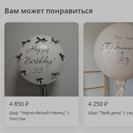
Вам может понравиться
4 850
₽
4 250
₽
Шар "Чёрно-белый глянец" с
Шар "Твой день" с с
текстом