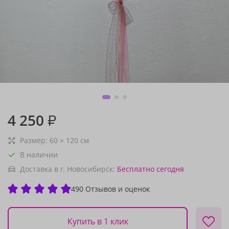
4 250
₽
Размер:
60
×
120
см
В наличии
Доставка в г. Новосибирск:
Бесплатно
сегодня
490 Отзывов и оценок
Купить в 1 клик