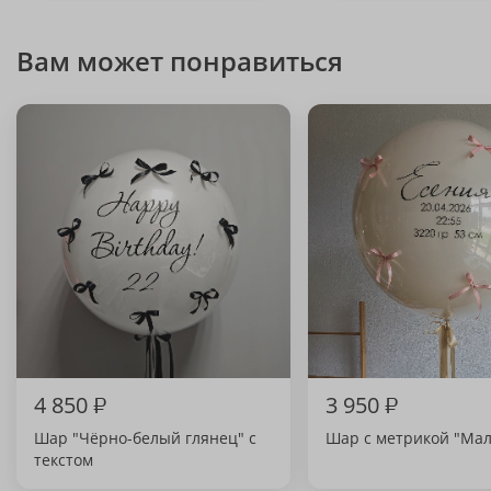
Вам может понравиться
4 850
₽
3 950
₽
Шар "Чёрно-белый глянец" с
Шар с метрикой "Ма
текстом