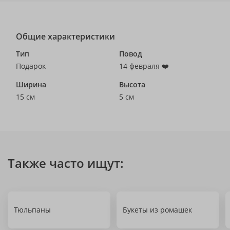
Общие характеристики
Тип
Повод
Подарок
14 февраля ❤️
Ширина
Высота
15 см
5 см
Также часто ищут:
Тюльпаны
Букеты из ромашек