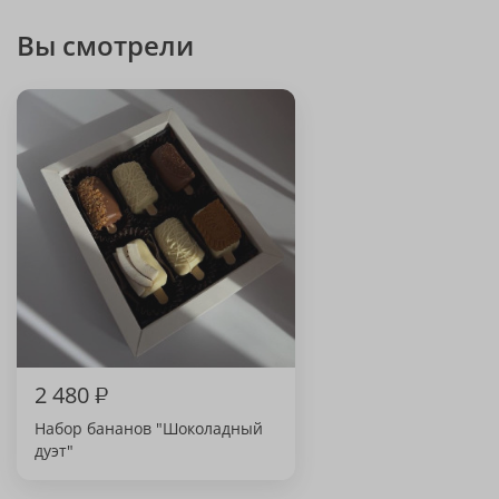
Вы смотрели
2 480
₽
Набор бананов "Шоколадный
дуэт"