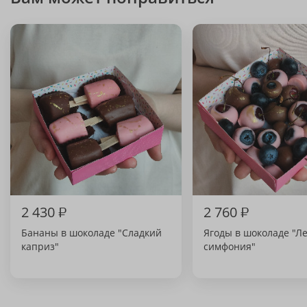
2 430
₽
2 760
₽
Бананы в шоколаде "Сладкий
Ягоды в шоколаде "Л
каприз"
симфония"