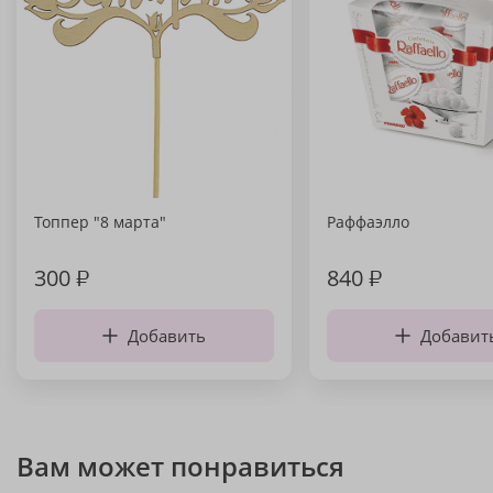
Топпер "8 марта"
Раффаэлло
300
₽
840
₽
Добавить
Добавит
Вам может понравиться