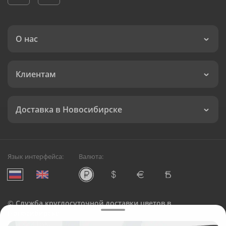
О нас
Клиентам
Доставка в Новосибирске
Язык интерфейса:
Валюта:
©
Служба круглосуточной доставки цветов в
Новосибирске
Русский Букет, 2026