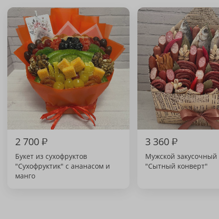
2 700
₽
3 360
₽
Букет из сухофруктов
Мужской закусочный 
"Сухофруктик" с ананасом и
"Сытный конверт"
манго