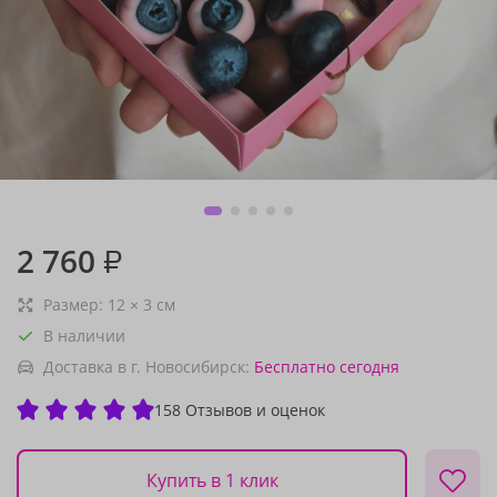
2 760
₽
Размер:
12
×
3
см
В наличии
Доставка в г. Новосибирск:
Бесплатно
сегодня
158 Отзывов и оценок
Купить в 1 клик