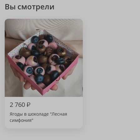
Вы смотрели
2 760
₽
Ягоды в шоколаде "Лесная
симфония"