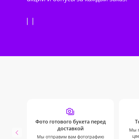
Фото готового букета перед
Т
доставкой
Мы п
цв
Мы отправим вам фотографию