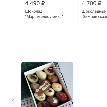
4 490
4 700
₽
₽
Шоколад
Шоколадный 
"Маршмеллоу микс"
"Зимняя сказ