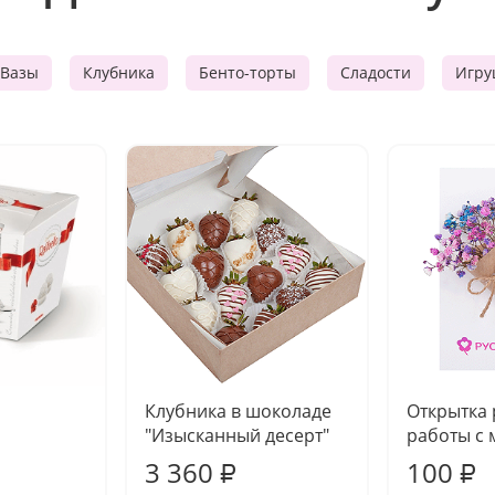
Вазы
Клубника
Бенто-торты
Сладости
Игру
Клубника в шоколаде
Открытка
"Изысканный десерт"
работы с 
3 360
100
₽
₽