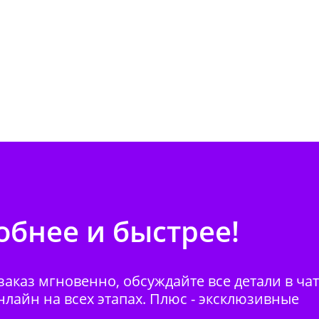
бнее и быстрее!
аказ мгновенно, обсуждайте все детали в ча
нлайн на всех этапах. Плюс - эксклюзивные