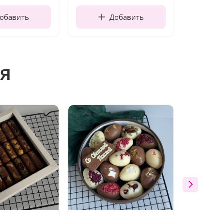
обавить
Добавить
я