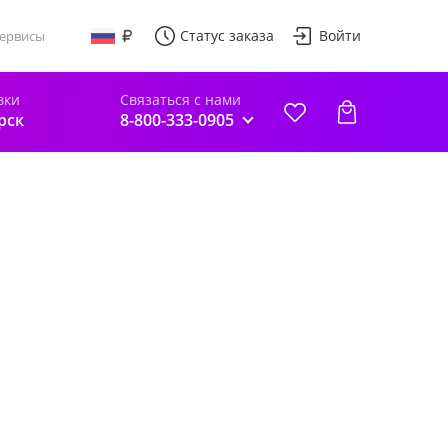
Статус заказа
Войти
ервисы
вки
Связаться с нами
рск
8-800-333-0905