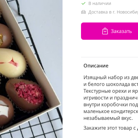
В наличии
Доставка в г. Новосиби
Заказать
Описание
Изящный набор из две
и белого шоколада вс
Текстурные орехи и я
игривости и празднич
внутри коробочки под
маленькое кондитерск
незабываемый вкус.
Закажите этот товар с