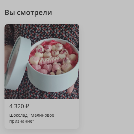
Вы смотрели
4 320
₽
Шоколад "Малиновое
признание"