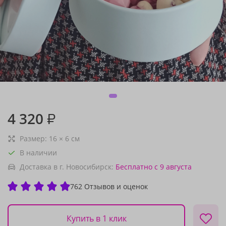
4 320
₽
Размер:
16
×
6
см
В наличии
Доставка в г. Новосибирск:
Бесплатно
с 9 августа
762 Отзывов и оценок
Купить в 1 клик