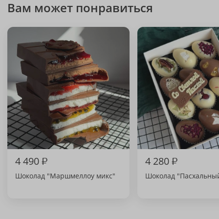
Вам может понравиться
4 490
₽
4 280
₽
Шоколад "Маршмеллоу микс"
Шоколад "Пасхальны