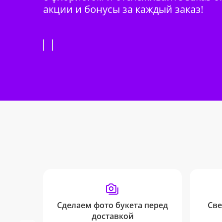
акции и бонусы за каждый заказ!
Сделаем фото букета перед
Све
доставкой