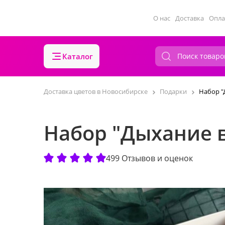
О нас
Доставка
Опла
Каталог
Доставка цветов в Новосибирске
Подарки
Набор "
Набор "Дыхание 
499 Отзывов и оценок