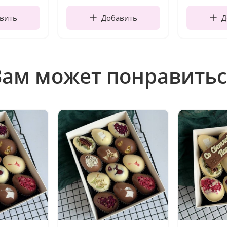
вить
Добавить
Д
Вам может понравитьс