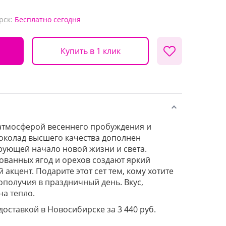
рск:
Бесплатно
сегодня
Купить в 1 клик
атмосферой весеннего пробуждения и
околад высшего качества дополнен
ующей начало новой жизни и света.
ванных ягод и орехов создают яркий
 акцент. Подарите этот сет тем, кому хотите
ополучия в праздничный день. Вкус,
на тепло.
 доставкой в Новосибирске за 3 440 руб.