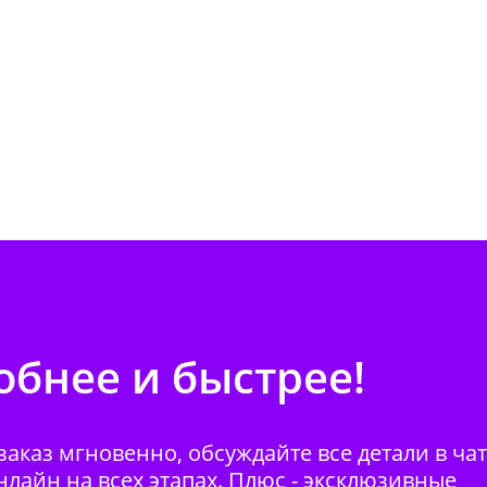
бнее и быстрее!
аказ мгновенно, обсуждайте все детали в ча
нлайн на всех этапах. Плюс - эксклюзивные