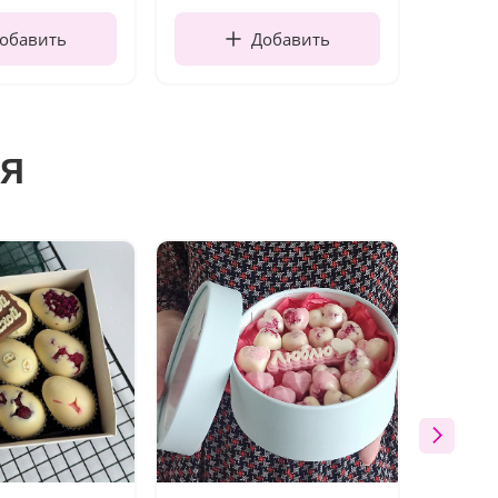
обавить
Добавить
я