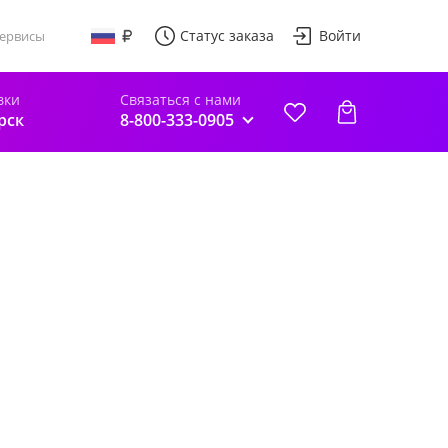
Статус заказа
Войти
ервисы
вки
Связаться с нами
рск
8-800-333-0905