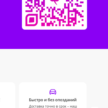
!
Быстро и без опозданий
У
Доставка точно в срок – наш
Опов