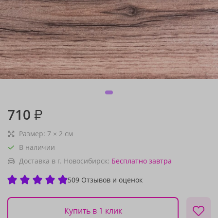
710
₽
Размер:
7
×
2
см
В наличии
Доставка в г. Новосибирск:
Бесплатно
завтра
509 Отзывов и оценок
Купить в 1 клик