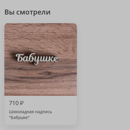
Вы смотрели
710
₽
Шоколадная надпись
"Бабушке"