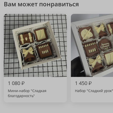
Вам может понравиться
1 080
₽
1 450
₽
Мини-набор "Сладкая
Набор "Сладкий урок
благодарность"