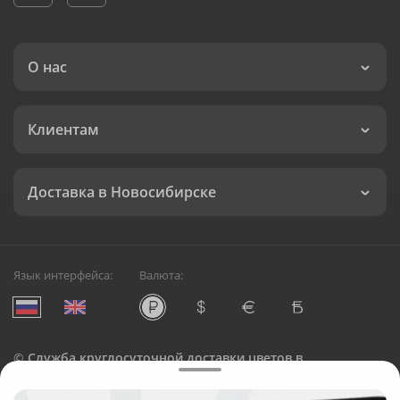
О нас
Клиентам
Доставка в Новосибирске
Язык интерфейса:
Валюта:
©
Служба круглосуточной доставки цветов в
Новосибирске
Русский Букет, 2026