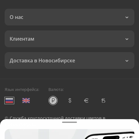
О нас
Клиентам
Доставка в Новосибирске
Язык интерфейса:
Валюта:
©
Служба круглосуточной доставки цветов в
Новосибирске
Русский Букет, 2026