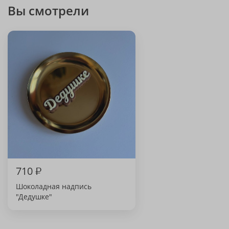
Вы смотрели
710
₽
Шоколадная надпись
"Дедушке"