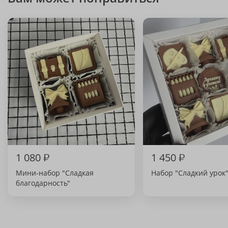
1 080
₽
1 450
₽
Мини-набор "Сладкая
Набор "Сладкий урок
благодарность"