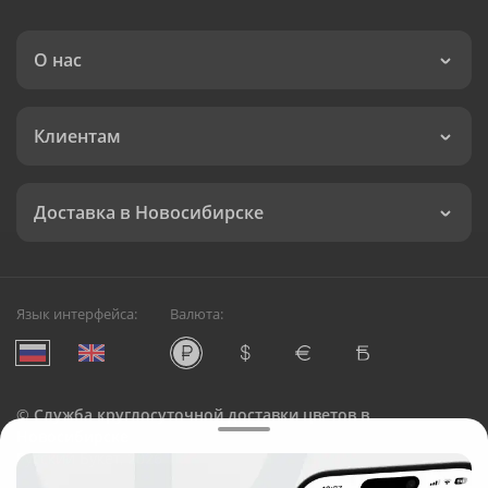
О нас
Клиентам
Доставка в Новосибирске
Язык интерфейса:
Валюта:
©
Служба круглосуточной доставки цветов в
Новосибирске
Русский Букет, 2026