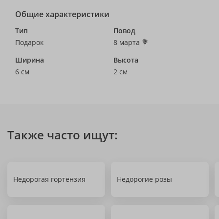
Общие характеристики
Тип
Повод
Подарок
8 марта 💐
Ширина
Высота
6 см
2 см
Также часто ищут:
Недорогая гортензия
Недорогие розы