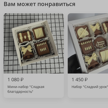
Вам может понравиться
1 080
₽
1 450
₽
Мини-набор "Сладкая
Набор "Сладкий урок
благодарность"