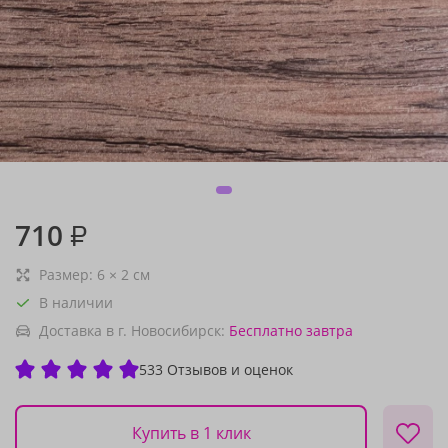
710
₽
Размер:
6
×
2
см
В наличии
Доставка в г. Новосибирск:
Бесплатно
завтра
533 Отзывов и оценок
Купить в 1 клик