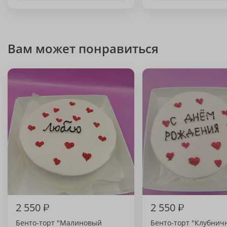
Вам может понравиться
2 550
₽
2 550
₽
Бенто-торт "Малиновый
Бенто-торт "Клубни