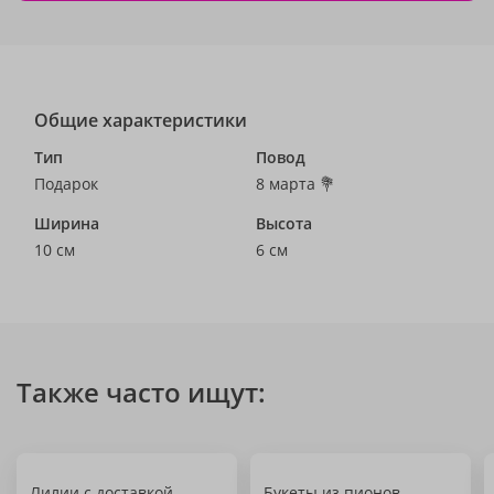
Общие характеристики
Тип
Повод
Подарок
8 марта 💐
Ширина
Высота
10 см
6 см
Также часто ищут:
Лилии с доставкой
Букеты из пионов