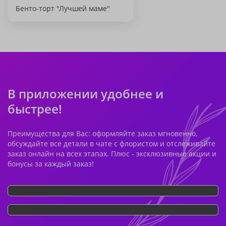
Бенто-торт "Лучшей маме"
В приложении удобнее и
быстрее!
Преимущества для Вас: оформляйте заказ мгновенно,
обсуждайте все детали в чате с флористом и отслеживайте
заказ онлайн на всех этапах. Плюс - эксклюзивные акции и
бонусы за каждый заказ!