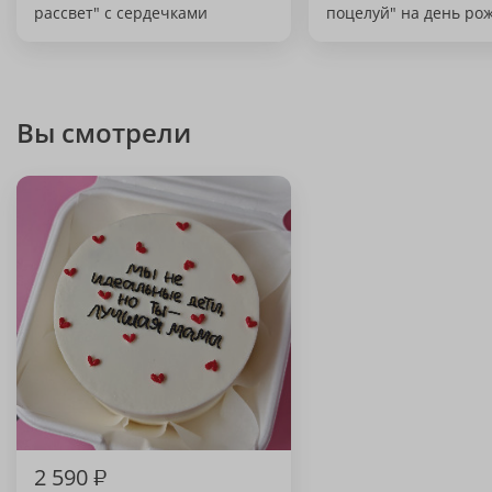
рассвет" с сердечками
поцелуй" на день ро
Вы смотрели
2 590
₽