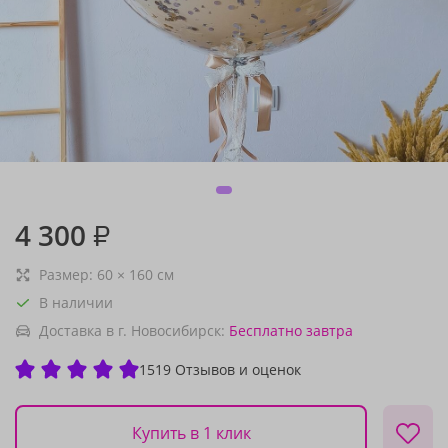
4 300
₽
Размер:
60
×
160
см
В наличии
Доставка в г. Новосибирск:
Бесплатно
завтра
1519 Отзывов и оценок
Купить в 1 клик