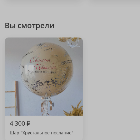
Вы смотрели
4 300
₽
Шар "Хрустальное послание"