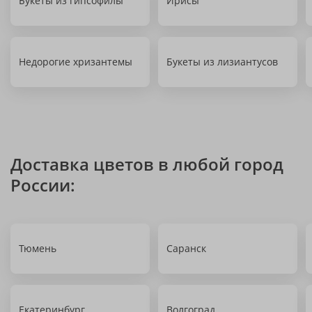
Букеты из гипсофилы
Ирисы
Недорогие хризантемы
Букеты из лизиантусов
Доставка цветов в любой город
России:
Тюмень
Саранск
Екатеринбург
Волгоград