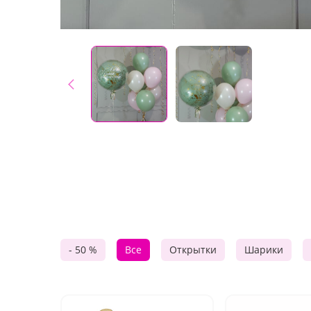
- 50 %
Все
Открытки
Шарики