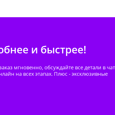
бнее и быстрее!
аказ мгновенно, обсуждайте все детали в ча
нлайн на всех этапах. Плюс - эксклюзивные