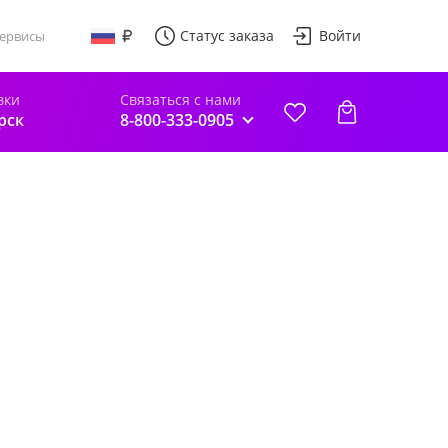
Статус заказа
Войти
ервисы
вки
Связаться с нами
рск
8-800-333-0905