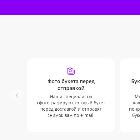
Фото букета перед
Бук
отправкой
Наши специалисты
Мы
сфотографируют готовый букет
каж
перед доставкой и отправят
понр
снимок вам по e-mail.
бук