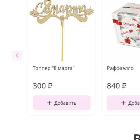
Топпер "8 марта"
Раффаэлло
300
840
₽
₽
Добавить
Доба