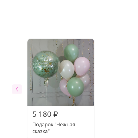
5 180
₽
Подарок "Нежная
сказка"