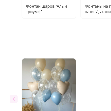
Фонтан шаров "Алый
Фонтаны на г
триумф"
пати "Дыхани