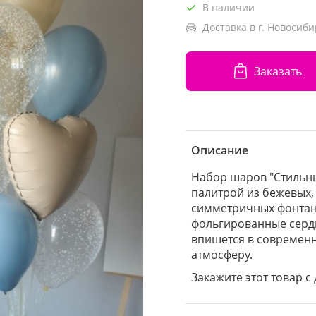
В наличии
Доставка в г. Новосиби
Заказать
Описание
Набор шаров "Стильны
палитрой из бежевых,
симметричных фонтана
фольгированные серд
впишется в современн
атмосферу.
Закажите этот товар с