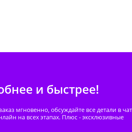
бнее и быстрее!
аказ мгновенно, обсуждайте все детали в ча
нлайн на всех этапах. Плюс - эксклюзивные