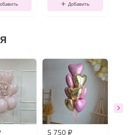
обавить
Добавить
я
5 750
5 75
₽
₽