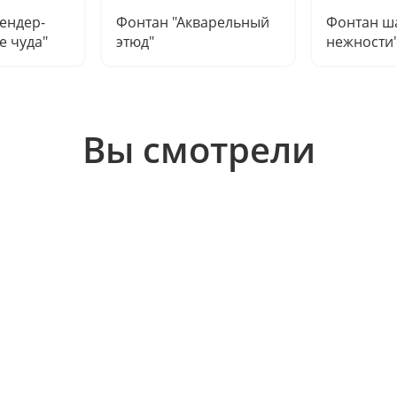
ендер-
Фонтан "Акварельный
Фонтан ш
е чуда"
этюд"
нежности
Вы смотрели