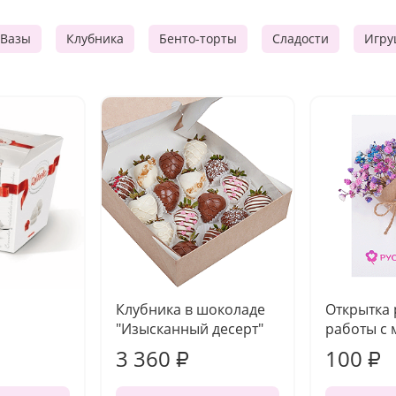
Вазы
Клубника
Бенто-торты
Сладости
Игру
Клубника в шоколаде
Открытка
"Изысканный десерт"
работы с 
3 360
100
₽
₽