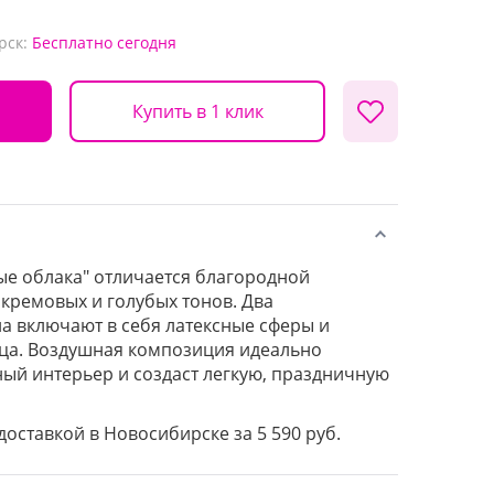
рск:
Бесплатно
сегодня
Купить в 1 клик
е облака" отличается благородной
 кремовых и голубых тонов. Два
 включают в себя латексные сферы и
ца. Воздушная композиция идеально
ый интерьер и создаст легкую, праздничную
 доставкой в Новосибирске за 5 590 руб.