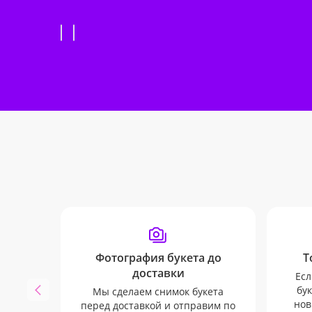
Фотография букета до
Т
доставки
Есл
бук
Мы сделаем снимок букета
нов
перед доставкой и отправим по