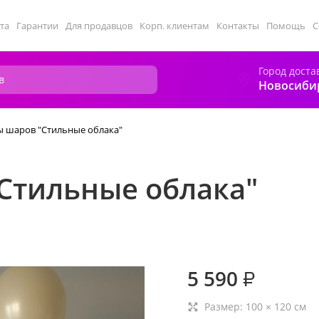
та
Гарантии
Для продавцов
Корп. клиентам
Контакты
Помощь
С
Город доста
Новосиби
 шаров "Стильные облака"
Стильные облака"
5 590
₽
Размер:
100
×
120
см