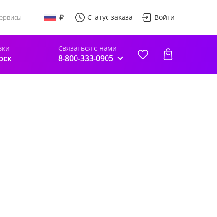
Статус заказа
Войти
ервисы
вки
Связаться с нами
рск
8-800-333-0905