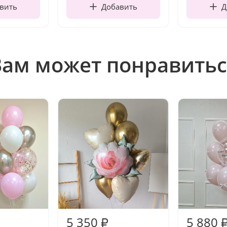
вить
Добавить
Д
Вам может понравитьс
5 350
5 880
₽