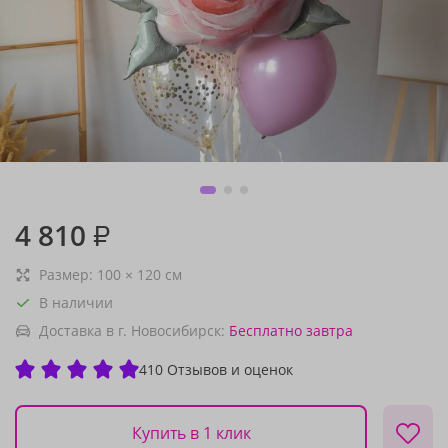
4 810
₽
Размер:
100
×
120
см
В наличии
Доставка в г. Новосибирск:
Бесплатно
завтра
410 Отзывов и оценок
Купить в 1 клик