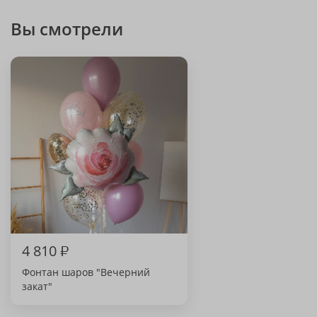
Вы смотрели
4 810
₽
Фонтан шаров "Вечерний
закат"