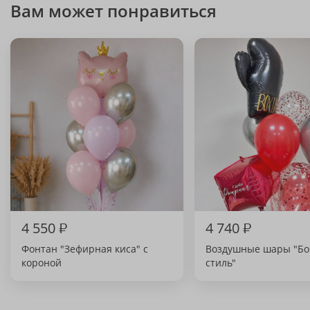
Вам может понравиться
4 550
₽
4 740
₽
Фонтан "Зефирная киса" с
Воздушные шары "Бо
короной
стиль"