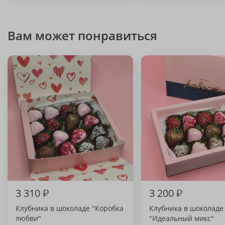
Вам может понравиться
3 310
₽
3 200
₽
Клубника в шоколаде "Коробка
Клубника в шоколаде
любви"
"Идеальный микс"