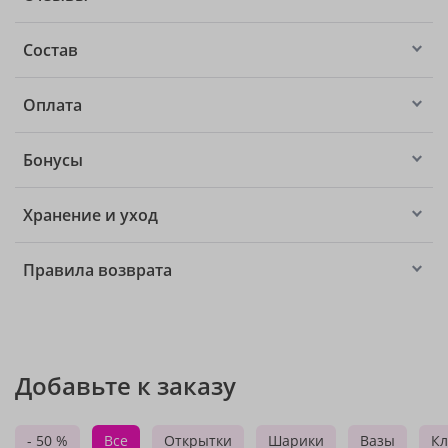
Состав
Оплата
Бонусы
Хранение и уход
Правила возврата
Добавьте к заказу
- 50 %
Все
Открытки
Шарики
Вазы
Кл