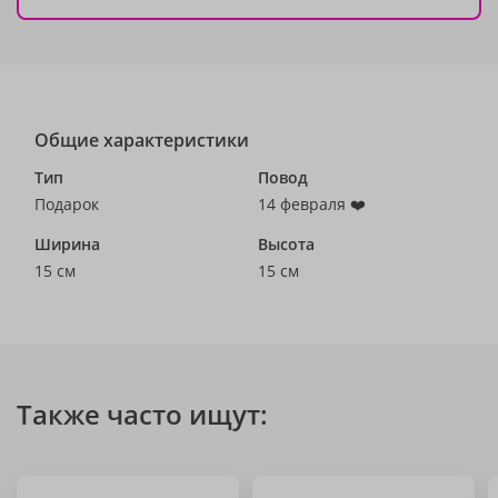
Общие характеристики
Тип
Повод
Подарок
14 февраля ❤️
Ширина
Высота
15 см
15 см
Также часто ищут: