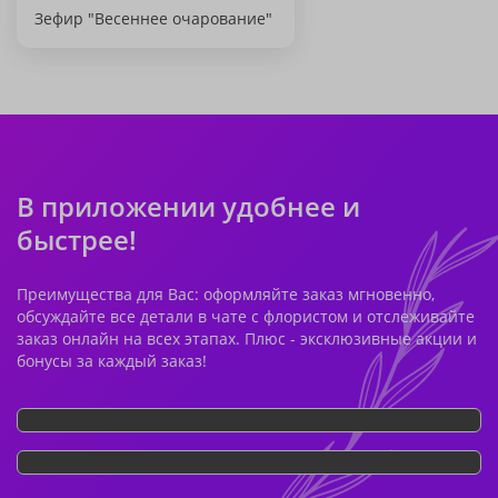
Зефир "Весеннее очарование"
В приложении удобнее и
быстрее!
Преимущества для Вас: оформляйте заказ мгновенно,
обсуждайте все детали в чате с флористом и отслеживайте
заказ онлайн на всех этапах. Плюс - эксклюзивные акции и
бонусы за каждый заказ!