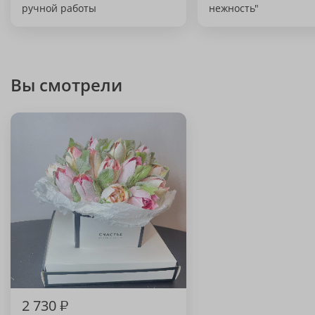
ручной работы
нежность"
Вы смотрели
2 730
₽