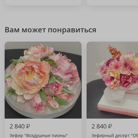
Вам может понравиться
2 840
₽
2 840
₽
Зефир "Воздушные пионы"
Зефирный десерт "О