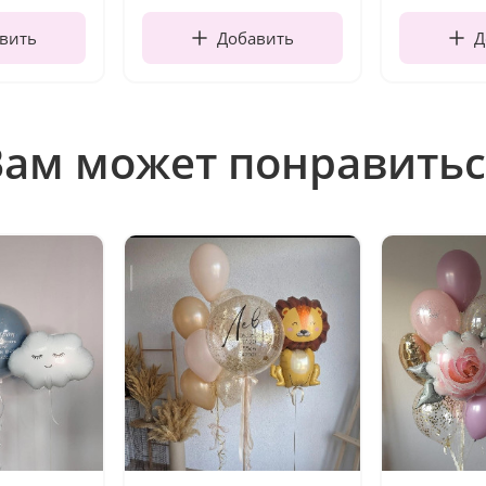
вить
Добавить
Д
Вам может понравитьс