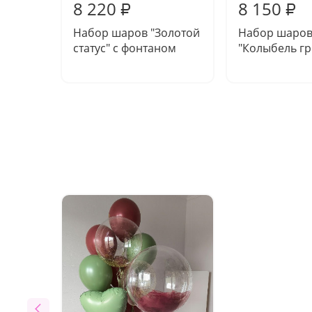
8 220
8 150
₽
₽
Набор шаров "Золотой
Набор шаро
статус" с фонтаном
"Колыбель гр