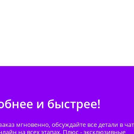
бнее и быстрее!
аказ мгновенно, обсуждайте все детали в ча
нлайн на всех этапах. Плюс - эксклюзивные