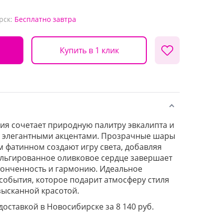
рск:
Бесплатно
завтра
Купить в 1 клик
я сочетает природную палитру эвкалипта и
с элегантными акцентами. Прозрачные шары
м фатинном создают игру света, добавляя
ольгированное оливковое сердце завершает
тонченность и гармонию. Идеальное
события, которое подарит атмосферу стиля
зысканной красотой.
 доставкой в Новосибирске за 8 140 руб.