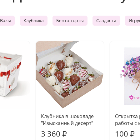
Вазы
Клубника
Бенто-торты
Сладости
Игру
Клубника в шоколаде
Открытка
"Изысканный десерт"
работы с 
3 360
100
₽
₽