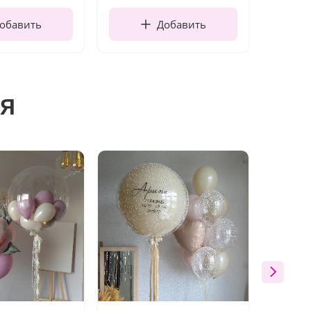
обавить
Добавить
я