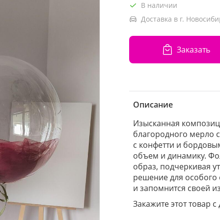
В наличии
Доставка в г. Новосиби
Заказать
Описание
Изысканная композици
благородного мерло 
с конфетти и бордовы
объем и динамику. Ф
образ, подчеркивая у
решение для особого 
и запомнится своей и
Закажите этот товар с