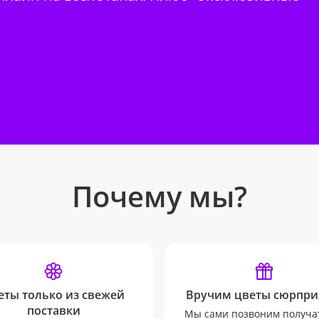
Почему мы?
еты только из свежей
Вручим цветы сюрпри
поставки
Мы сами позвоним получа