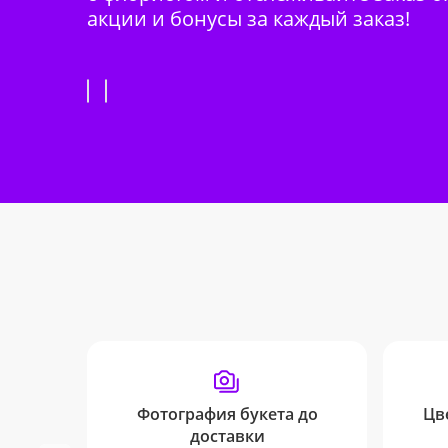
акции и бонусы за каждый заказ!
Фотография букета до
Цв
доставки