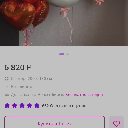
6 820
₽
Размер:
200
×
150
см
В наличии
Доставка в г. Новосибирск:
Бесплатно
сегодня
1662 Отзывов и оценок
Купить в 1 клик