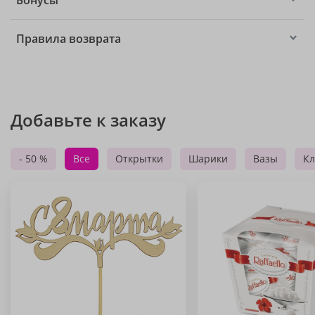
Бонусы
Правила возврата
Добавьте к заказу
- 50 %
Все
Открытки
Шарики
Вазы
Кл