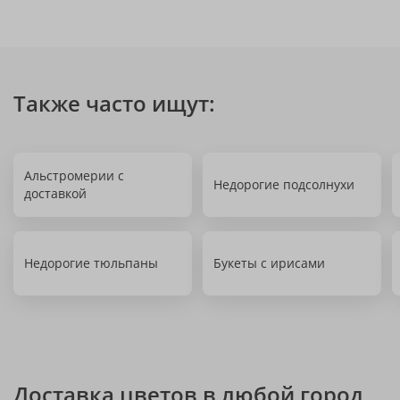
Также часто ищут:
Альстромерии с
Недорогие подсолнухи
доставкой
Недорогие тюльпаны
Букеты с ирисами
Доставка цветов в любой город