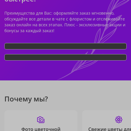
Преимущества для Вас: оформляйте заказ мгновенно,
обсуждайте все детали в чате с флористом и отслеживайте
заказ онлайн на всех этапах. Плюс - эксклюзивные акции и
бонусы за каждый заказ!
Почему мы?
Фото цветочной
Свежие цветы дл