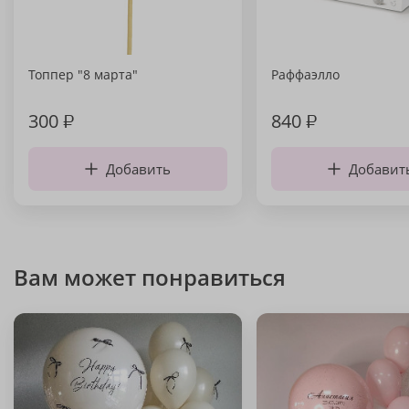
Топпер "8 марта"
Раффаэлло
300
₽
840
₽
Добавить
Добавит
Вам может понравиться