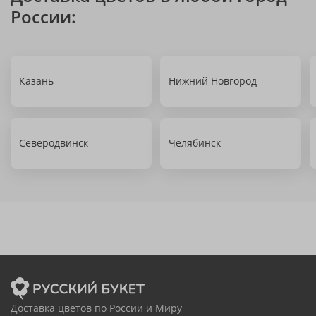
России:
Казань
Нижний Новгород
Северодвинск
Челябинск
Доставка цветов по России и Миру