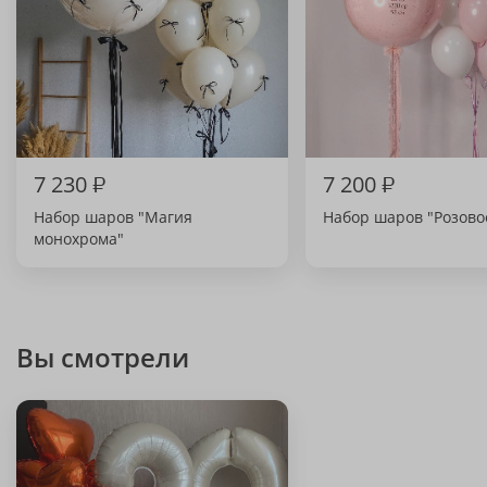
7 230
₽
7 200
₽
Набор шаров "Магия
Набор шаров "Розово
монохрома"
Вы смотрели