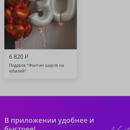
6 820
₽
Подарок "Фонтан шаров на
юбилей"
В приложении удобнее и
быстрее!