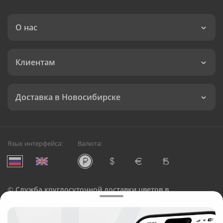
О нас
Клиентам
Доставка в Новосибирске
Язык интерфейса:
Валюта:
©
Служба круглосуточной доставки цветов в
Новосибирске
Русский Букет, 2026