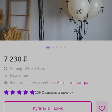
7 230
₽
Размер:
150
×
120
см
В наличии
Доставка в г. Новосибирск:
Бесплатно
завтра
209 Отзывов и оценок
Купить в 1 клик