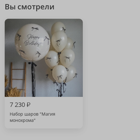
Вы смотрели
7 230
₽
Набор шаров "Магия
монохрома"