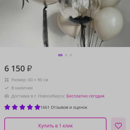
6 150
₽
Размер:
60
×
90
см
В наличии
Доставка в г. Новосибирск:
Бесплатно
сегодня
1661 Отзывов и оценок
Купить в 1 клик