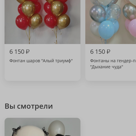
6 150
₽
6 150
₽
Фонтан шаров "Алый триумф"
Фонтаны на гендер-п
"Дыхание чуда"
Вы смотрели