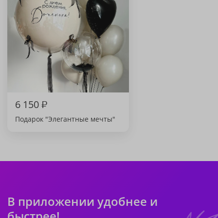
6 150
₽
Подарок "Элегантные мечты"
В приложении удобнее и
быстрее!