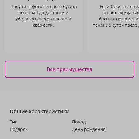
Получите фото готового букета
Если букет не опр
по e-mail до доставки и
ваших ожиданий
убедитесь в его красоте и
бесплатно заменим
свежести.
течение суток после 
Все преимущества
Общие характеристики
Тип
Повод
Подарок
День рождения