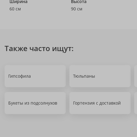
Ширина
Высота
60 см
90 см
Также часто ищут:
Гипсофила
Тюльпаны
Букеты из подсолнухов
Гортензия с доставкой