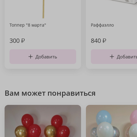
Топпер "8 марта"
Раффаэлло
300
₽
840
₽
Добавить
Добавит
Вам может понравиться