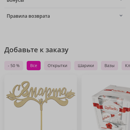
Бонусы
Правила возврата
Добавьте к заказу
- 50 %
Все
Открытки
Шарики
Вазы
Кл