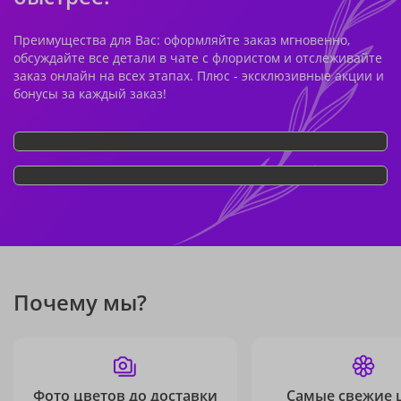
Преимущества для Вас: оформляйте заказ мгновенно,
обсуждайте все детали в чате с флористом и отслеживайте
заказ онлайн на всех этапах. Плюс - эксклюзивные акции и
бонусы за каждый заказ!
Почему мы?
Фото цветов до доставки
Самые свежие 