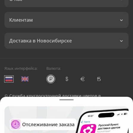
Клиентам
Доставка в Новосибирске
Язык интерфейса:
Валюта:
©
Служба круглосуточной доставки цветов в
Новосибирске
Русский Букет, 2026
Общество с ограниченной ответственностью «Технология»
ОГРН: 1195476081745, ИНН: 5410081997
Юридический адрес: г. Новосибирск, ул. Ипподромская,