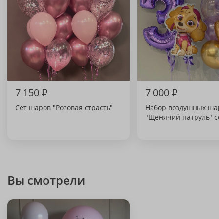
7 150
₽
7 000
₽
Сет шаров "Розовая страсть"
Набор воздушных ша
"Щенячий патруль" с
Вы смотрели