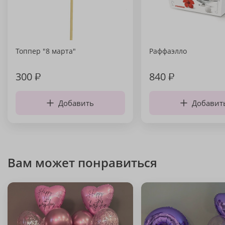
Топпер "8 марта"
Раффаэлло
300
₽
840
₽
Добавить
Добавит
Вам может понравиться