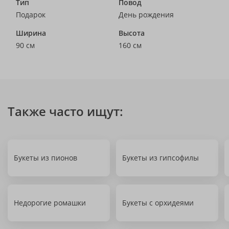
Тип
Повод
Подарок
День рождения
Ширина
Высота
90 см
160 см
Также часто ищут:
Букеты из пионов
Букеты из гипсофилы
Недорогие ромашки
Букеты с орхидеями