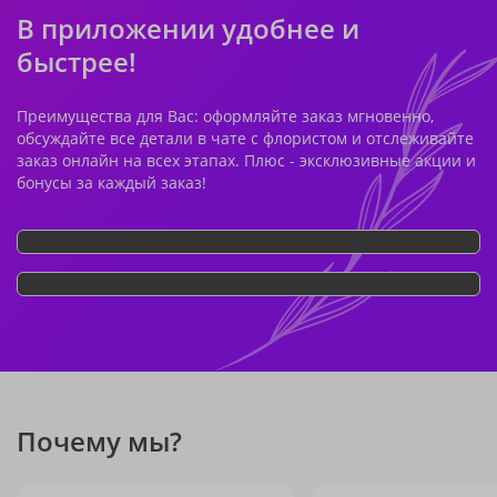
В приложении удобнее и
быстрее!
Преимущества для Вас: оформляйте заказ мгновенно,
обсуждайте все детали в чате с флористом и отслеживайте
заказ онлайн на всех этапах. Плюс - эксклюзивные акции и
бонусы за каждый заказ!
Почему мы?