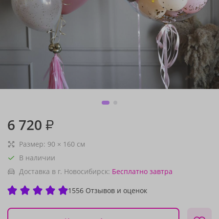
6 720
₽
Размер:
90
×
160
см
В наличии
Доставка в г. Новосибирск:
Бесплатно
завтра
1556 Отзывов и оценок