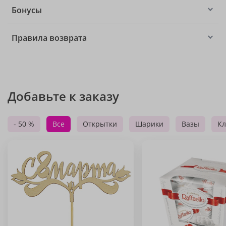
Бонусы
Правила возврата
Добавьте к заказу
- 50 %
Все
Открытки
Шарики
Вазы
Кл