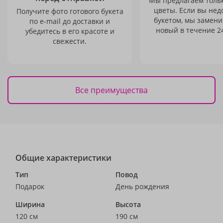
Мы предлагаем толь
цветы. Если вы не
Получите фото готового букета
букетом, мы замени
по e-mail до доставки и
новый в течение 24
убедитесь в его красоте и
свежести.
Все преимущества
Общие характеристики
Тип
Повод
Подарок
День рождения
Ширина
Высота
120 см
190 см