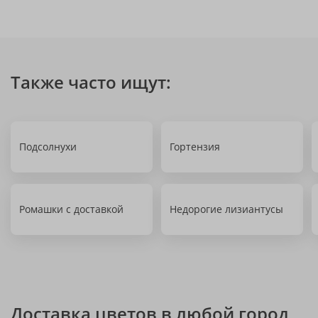
Также часто ищут:
Подсолнухи
Гортензия
Ромашки с доставкой
Недорогие лизиантусы
Доставка цветов в любой город