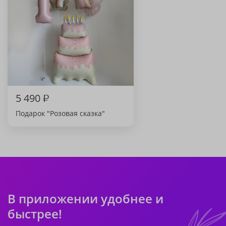
5 490
₽
Подарок "Розовая сказка"
В приложении удобнее и
быстрее!