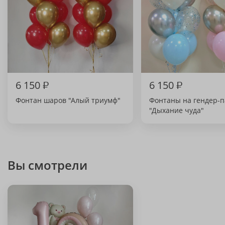
6 150
₽
6 150
₽
Фонтан шаров "Алый триумф"
Фонтаны на гендер-п
"Дыхание чуда"
Вы смотрели