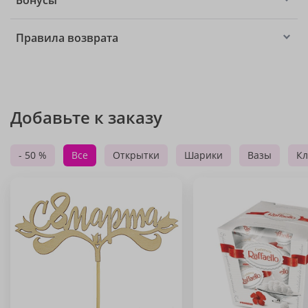
Бонусы
Правила возврата
Добавьте к заказу
- 50 %
Все
Открытки
Шарики
Вазы
Кл