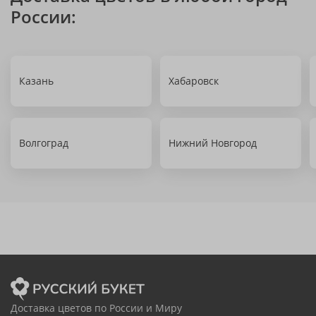
России:
Казань
Хабаровск
Волгоград
Нижний Новгород
Доставка цветов по России и Миру