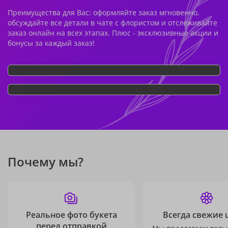
Преимущества для Вас: оформляйте заказ мгновенно,
обсуждайте все детали в чате с флористом и отслеживайте
заказ онлайн на всех этапах. Плюс - эксклюзивные акции и
бонусы за каждый заказ!
Почему мы?
Реальное фото букета
Всегда свежие 
перед отправкой