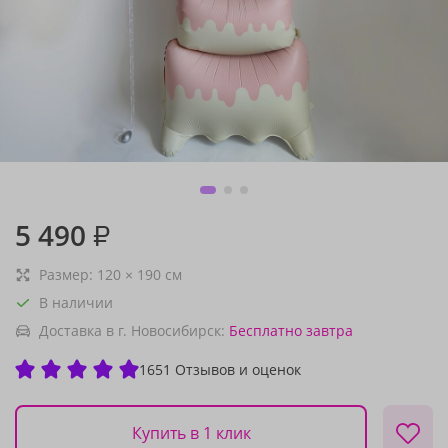
5 490
₽
Размер:
120
×
190
см
В наличии
Доставка в г. Новосибирск:
Бесплатно
завтра
1651 Отзывов и оценок
Купить в 1 клик