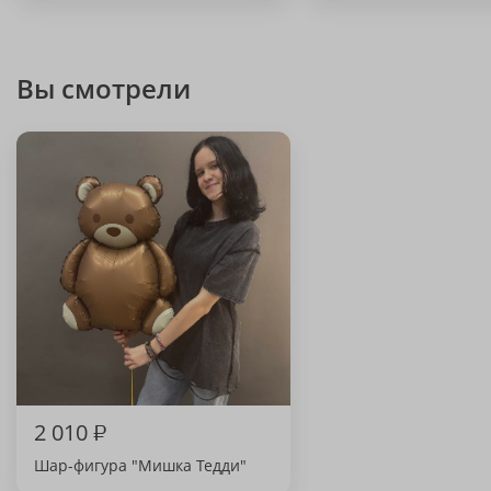
Вы смотрели
2 010
₽
Шар-фигура "Мишка Тедди"