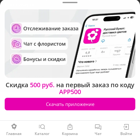
Новосибирске
Русский Букет, 2026
Общество с ограниченной ответственностью «Технология»
ОГРН: 1195476081745, ИНН: 5410081997
Юридический адрес: г. Новосибирск, ул. Ипподромская,
д.42, оф. 3
Рейтинг Русского букета в г. Новосибирск
Скидка
500 руб.
на первый заказ по коду
APP500
Скачать приложение
Заказать
Главная
Каталог
Корзина
Чат
Войти