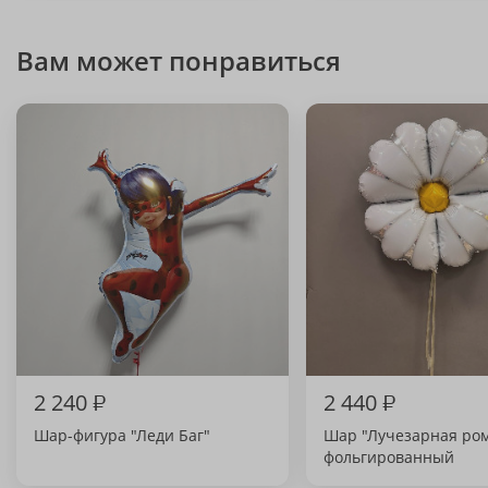
Вам может понравиться
2 240
₽
2 440
₽
Шар-фигура "Леди Баг"
Шар "Лучезарная ро
фольгированный