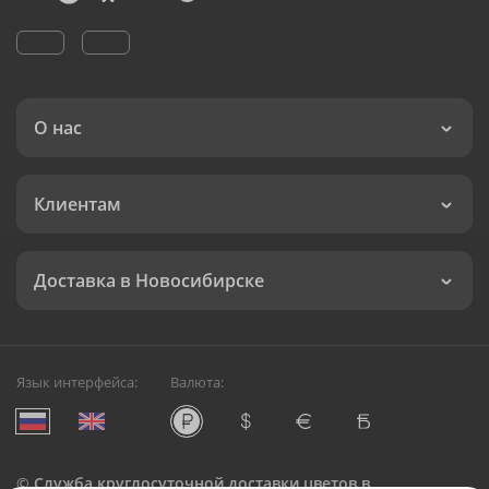
О нас
Клиентам
Доставка в Новосибирске
Язык интерфейса:
Валюта:
©
Служба круглосуточной доставки цветов в