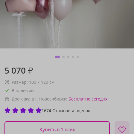
5 070
₽
Размер:
100
×
120
см
В наличии
Доставка в г. Новосибирск:
Бесплатно
сегодня
1674 Отзывов и оценок
Купить в 1 клик