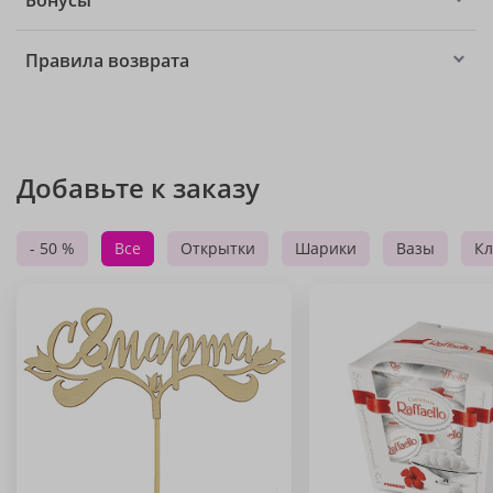
Бонусы
Правила возврата
Добавьте к заказу
- 50 %
Все
Открытки
Шарики
Вазы
Кл