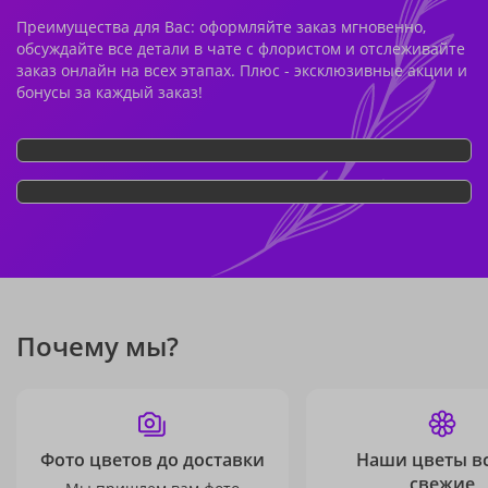
Преимущества для Вас: оформляйте заказ мгновенно,
обсуждайте все детали в чате с флористом и отслеживайте
заказ онлайн на всех этапах. Плюс - эксклюзивные акции и
бонусы за каждый заказ!
Почему мы?
Фото цветов до доставки
Наши цветы в
свежие