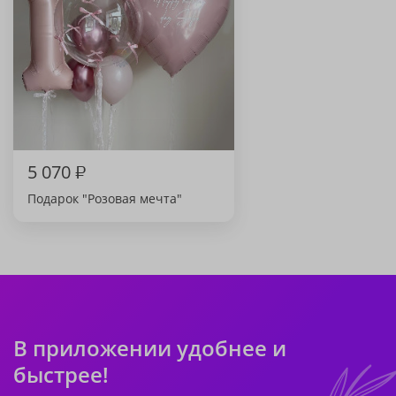
5 070
₽
Подарок "Розовая мечта"
В приложении удобнее и
быстрее!