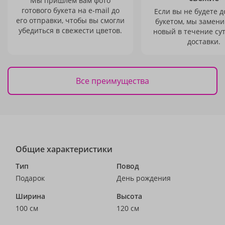
Мы пришлем вам фото
готового букета на e-mail до
Если вы не будете 
его отправки, чтобы вы смогли
букетом, мы замени
убедиться в свежести цветов.
новый в течение сут
доставки.
Все преимущества
Общие характеристики
Тип
Повод
Подарок
День рождения
Ширина
Высота
100 см
120 см