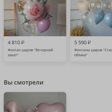
4 810
₽
5 590
₽
Фонтан шаров "Вечерний
Фонтаны шаров "Сти
закат"
облака"
Вы смотрели