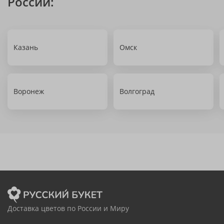
России:
Казань
Омск
Воронеж
Волгоград
Доставка цветов по России и Миру