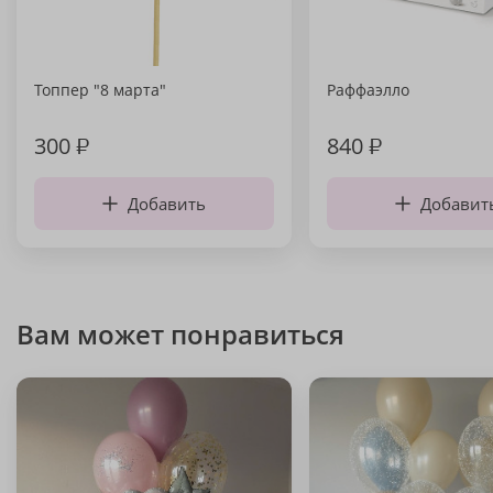
Топпер "8 марта"
Раффаэлло
300
₽
840
₽
Добавить
Добавит
Вам может понравиться