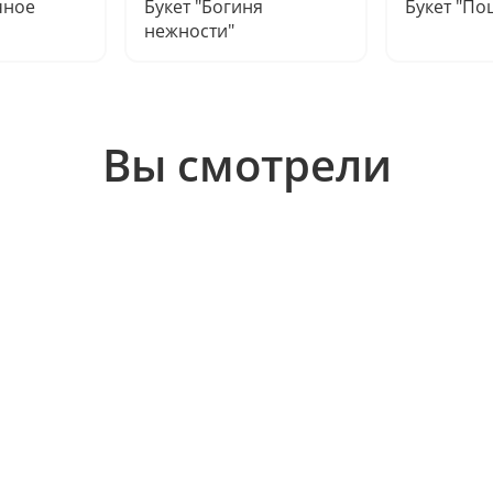
чное
Букет "Богиня
Букет "По
нежности"
Вы смотрели