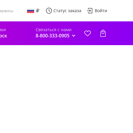
Статус заказа
Войти
ервисы
вки
Связаться с нами
рск
8-800-333-0905