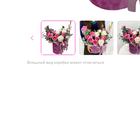
Внешний вид коробки может отличаться