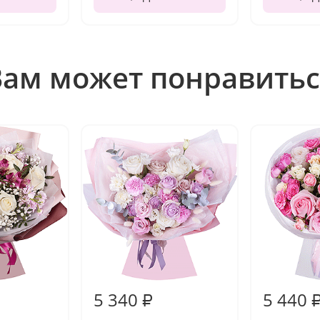
Вам может понравитьс
5 340
5 440
₽