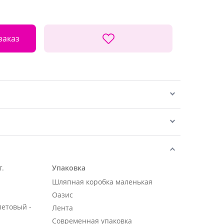
заказ
т.
Упаковка
Шляпная коробка маленькая
Оазис
летовый -
Лента
Современная упаковка