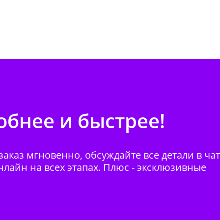
бнее и быстрее!
аказ мгновенно, обсуждайте все детали в ча
нлайн на всех этапах. Плюс - эксклюзивные