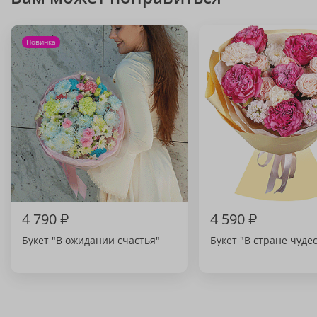
Новинка
4 790
₽
4 590
₽
Букет "В ожидании счастья"
Букет "В стране чудес