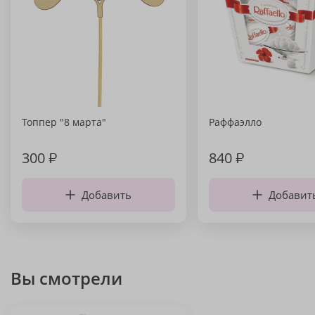
Топпер "8 марта"
Раффаэлло
300
₽
840
₽
Добавить
Добавит
Вы смотрели