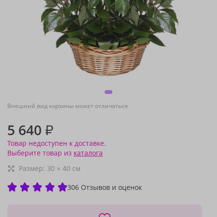
Внешний вид корзины может отличаться
5 640
₽
Товар недоступен к доставке.
Выберите товар из
каталога
Размер:
30
×
40
см
306 Отзывов и оценок