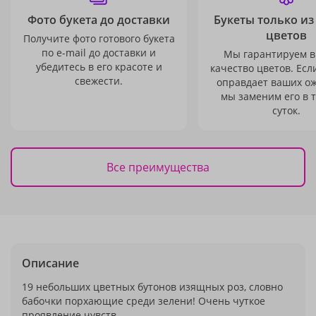
Фото букета до доставки
Букеты только из
цветов
Получите фото готового букета
по e-mail до доставки и
Мы гарантируем в
убедитесь в его красоте и
качество цветов. Есл
свежести.
оправдает ваших о
мы заменим его в 
суток.
Все преимущества
Описание
19 небольших цветных бутонов изящных роз, словно
бабочки порхающие среди зелени! Очень чуткое
проявление чувств