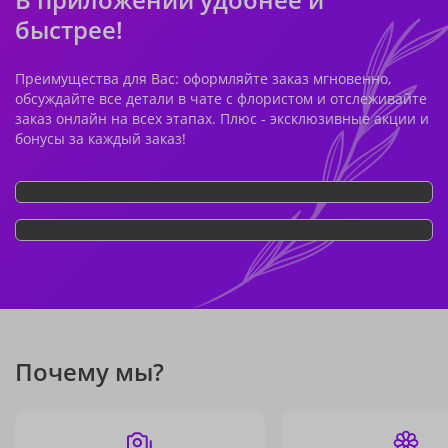
быстрее!
Преимущества для Вас: оформляйте заказ мгновенно,
обсуждайте все детали в чате с флористом и отслеживайте
заказ онлайн на всех этапах. Плюс - эксклюзивные акции и
бонусы за каждый заказ!
Почему мы?