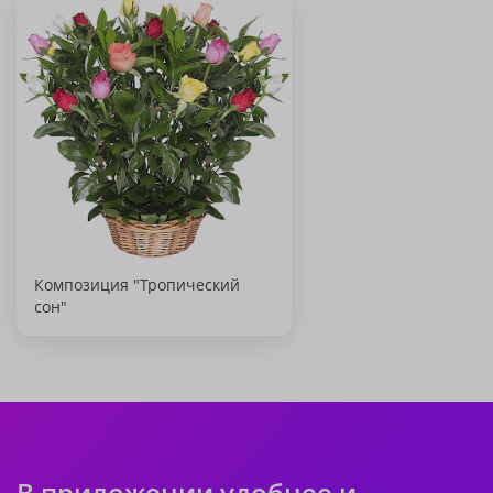
Композиция "Тропический
сон"
В приложении удобнее и