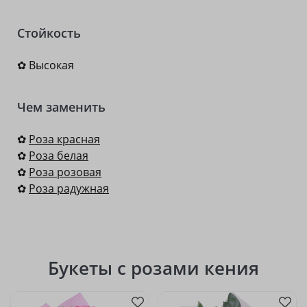
Стойкость
✿ Высокая
Чем заменить
✿
Роза красная
✿
Роза белая
✿
Роза розовая
✿
Роза радужная
Букеты с розами кения