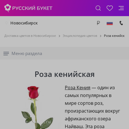
Новосибирск
Доставка цветов в Новосибирске
Энциклопедия цветов
Роза кенийская
Меню раздела
Роза кенийская
Роза Кения
— один из
самых популярных в
мире сортов роз,
произрастающих вокруг
африканского озера
Найваш. Эта роза