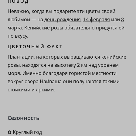
ПОВОД
Неважно, когда вы подарите эти цветы своей
любимой — на
день рождения
,
14 февраля
или
8
марта
. Кенийские розы обязательно придутся ей
по вкусу.
ЦВЕТОЧНЫЙ ФАКТ
Плантации, на которых выращиваются кенийские
розы, находятся на высотеку 2 км над уровнем
моря. Именно благодаря гористой местности
вокруг озера Найваша они получаются такими
стойкими и яркими.
Сезонность
✿ Круглый год