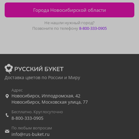
Города Новосибирской области
Не нашли нужный город?
Позвоните по телефону
8-800-333-0905
Доставка цветов по России и Миру
Адрес
Новосибирск
,
Ипподромская, 42
Новосибирск
,
Московская улица, 77
Бесплатно. Круглосуточно
8-800-333-0905
По любым вопросам
info@rus-buket.ru