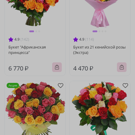
4.9
(142)
4.9
(114)
Букет "Африканская
Букет из 21 кенийской розы
принцесса"
(Экстра)
6 770 ₽
4 470 ₽
Акция