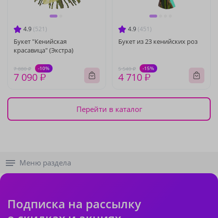
4.9
(521)
4.9
(451)
Букет "Кенийская
Букет из 23 кенийских роз
красавица" (Экстра)
-10%
-15%
7 880 ₽
5 540 ₽
7 090 ₽
4 710 ₽
Перейти в каталог
Меню раздела
Подписка на рассылку