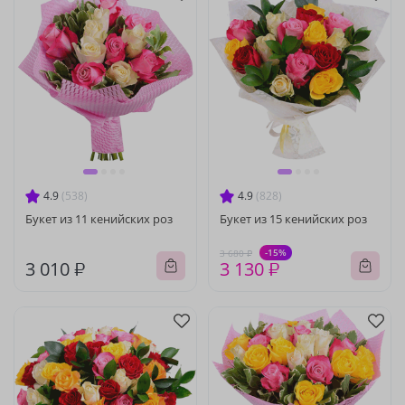
4.9
(538)
4.9
(828)
Букет из 11 кенийских роз
Букет из 15 кенийских роз
-15%
3 680 ₽
3 010 ₽
3 130 ₽