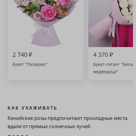
2 740 ₽
4 370 ₽
Букет "Палермо"
Букет-гигант "Белая
медведица"
КАК УХАЖИВАТЬ
Кенийские розы предпочитают прохладные места
вдали от прямых солнечных лучей.