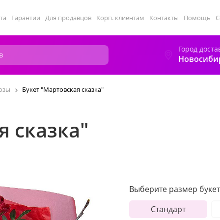
та
Гарантии
Для продавцов
Корп. клиентам
Контакты
Помощь
С
Город доста
Новосиби
озы
Букет "Мартовская сказка"
я сказка"
Выберите размер букет
Стандарт