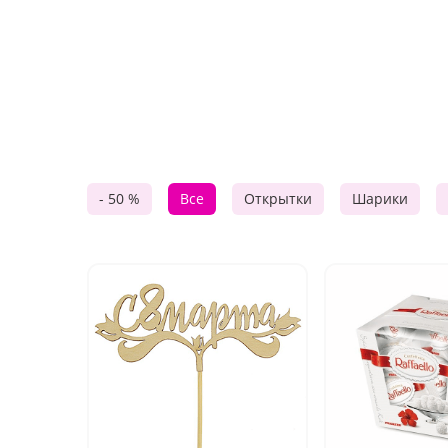
- 50 %
Все
Открытки
Шарики