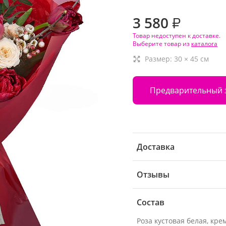
3 580
₽
Товар недоступен к доставке.
Выберите товар из
каталога
Размер:
30
×
45
см
Предварительный 
Доставка
Отзывы
Состав
Роза кустовая белая, кре