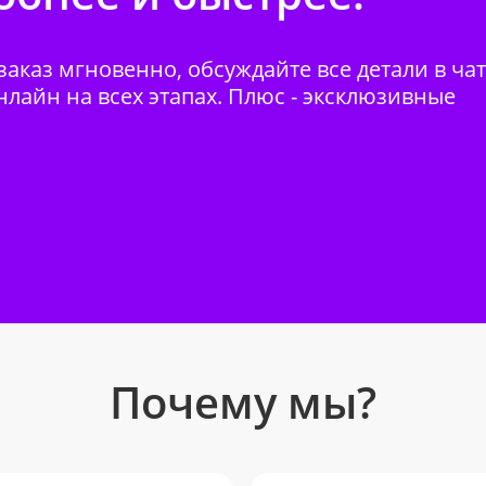
аказ мгновенно, обсуждайте все детали в ча
нлайн на всех этапах. Плюс - эксклюзивные
Почему мы?