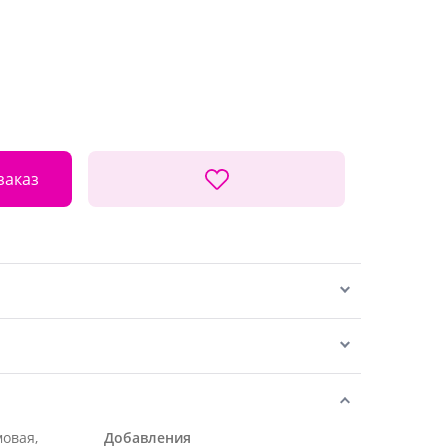
заказ
мовая,
Добавления