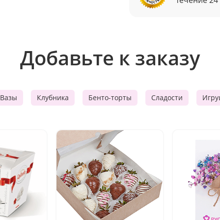
Добавьте к заказу
Вазы
Клубника
Бенто-торты
Сладости
Игру