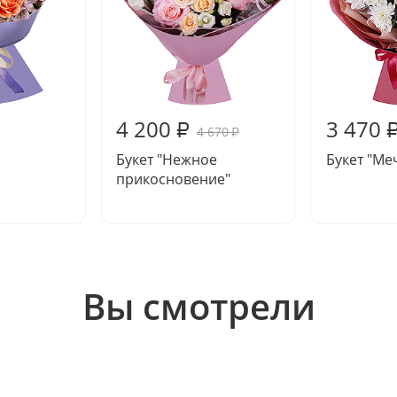
4 200
3 470
₽
4 670
₽
Букет "Нежное
Букет "Ме
прикосновение"
Вы смотрели