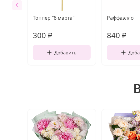
Топпер "8 марта"
Раффаэлло
300
840
₽
₽
Добавить
Доба