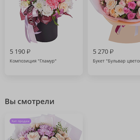
5 190
₽
5 270
₽
Композиция "Гламур"
Букет "Бульвар цвето
Вы смотрели
Хит продаж