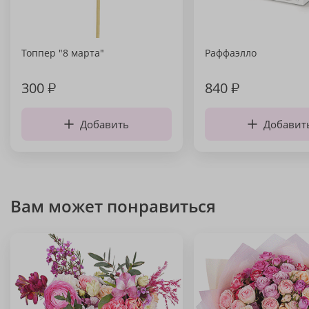
Топпер "8 марта"
Раффаэлло
300
₽
840
₽
Добавить
Добавит
Вам может понравиться