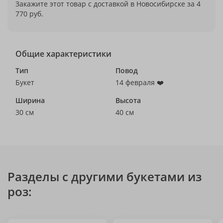
Закажите этот товар с доставкой в Новосибирске за 4
770 руб.
Общие характеристики
Тип
Повод
Букет
14 февраля ❤️
Ширина
Высота
30 см
40 см
Разделы с другими букетами из
роз: