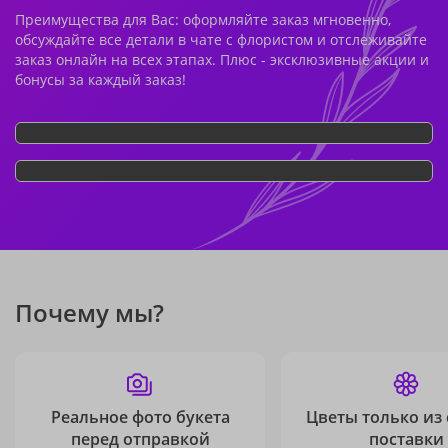
Преимущества для Вас: оформляйте заказ мгновенно,
обсуждайте все детали в чате с флористом и отслеживайте
заказ онлайн на всех этапах. Плюс - эксклюзивные акции и
бонусы за каждый заказ!
Почему мы?
Реальное фото букета
Цветы только из
перед отправкой
поставки