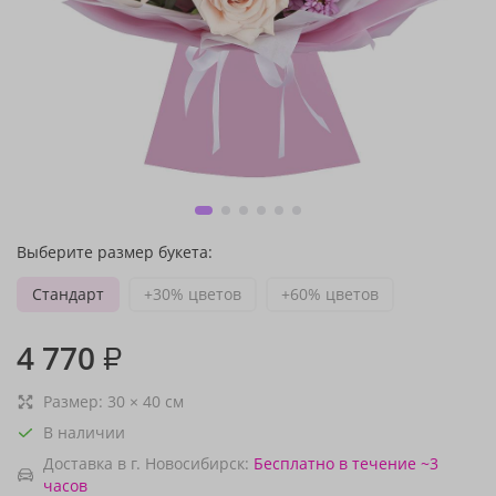
Выберите размер букета:
Стандарт
+30% цветов
+60% цветов
4 770
₽
Размер:
30
×
40
см
В наличии
Доставка в г. Новосибирск:
Бесплатно
в течение ~3
часов